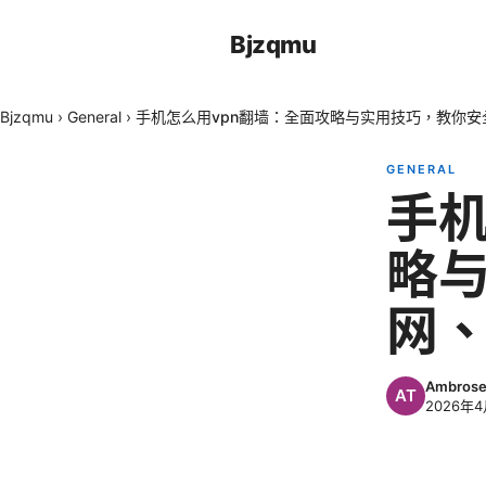
Bjzqmu
Bjzqmu
›
General
›
手机怎么用vpn翻墙：全面攻略与实用技巧，教你
GENERAL
手机
略
网
Ambrose
2026年4