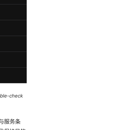
uble-check
与服务条