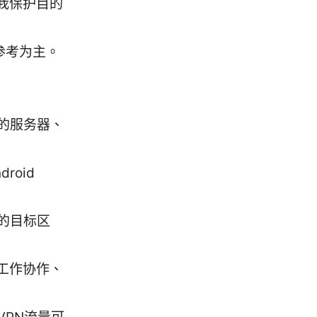
我保护目的
参考为主。
的服务器、
roid
的目标区
工作协作、