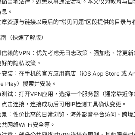
遵循当地法律，避免从事违法活动。本文仅为教育与自
信息。
文章资源与链接以最后的“常见问题”区段提供的目录与
指南（快速了解版）
可信赖的VPN：优先考虑无日志政策、强加密、常更新
良好的隐私政策。
安装：在手机的官方应用商店（iOS App Store 或 And
gle Play）搜索并安装。
与测试：打开VPN应用，选择一个服务器（通常靠近你
，点击连接，连接成功后可用IP检测工具确认变更。
场景：性价比高的日常浏览、海外影音平台访问、跨境
共网络Wi‑Fi安全等。