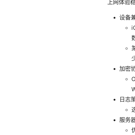
上网体验
设备
加密
日志
服务