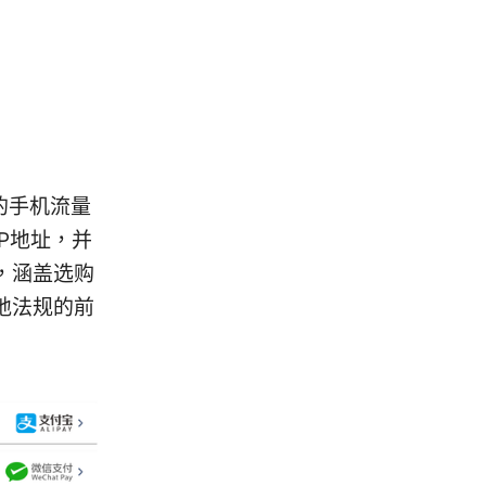
的手机流量
P地址，并
，涵盖选购
地法规的前