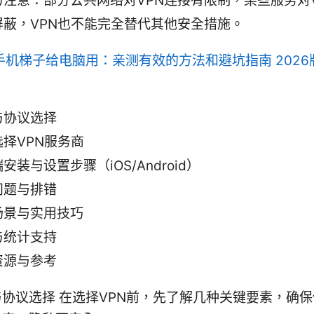
与注意：部分公共网络对VPN连接有限制，某些服务对
屏蔽，VPN也不能完全替代其他安全措施。
手机梯子给电脑用：亲测有效的方法和避坑指南 2026
与协议选择
择VPN服务商
安装与设置步骤（iOS/Android）
问题与排错
场景与实用技巧
与统计支持
资源与参考
协议选择 在选择VPN前，先了解几种关键要素，确