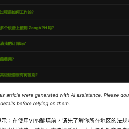
this article were generated with AI assistance. Please do
details before relying on them.
提示：在使用VPN翻墙前，请先了解你所在地区的法规