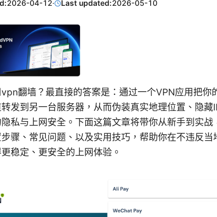
d:
2026-04-12
·
Last updated:
2026-05-10
vpn翻墙？最直接的答案是：通过一个VPN应用把你
转发到另一台服务器，从而伪装真实地理位置、隐藏I
的隐私与上网安全。下面这篇文章将带你从新手到实战
置步骤、常见问题、以及实用技巧，帮助你在不违反当
得更稳定、更安全的上网体验。