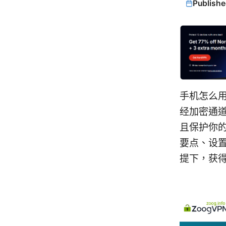
Publishe
手机怎么用
经加密通道
且保护你
要点、设
提下，获