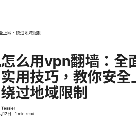
安全上网、绕过地域限制
怎么用vpn翻墙：全
与实用技巧，教你安全
、绕过地域限制
 Tessier
月12日
·
1
min read