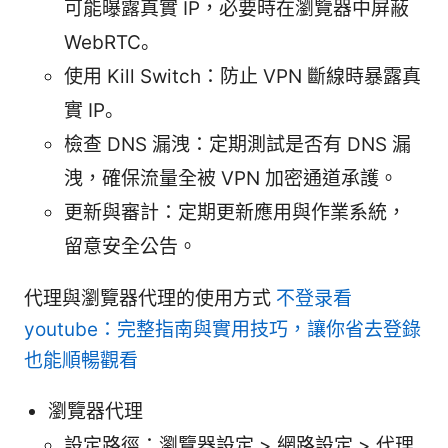
可能曝露真實 IP，必要時在瀏覽器中屏蔽
WebRTC。
使用 Kill Switch：防止 VPN 斷線時暴露真
實 IP。
檢查 DNS 漏洩：定期測試是否有 DNS 漏
洩，確保流量全被 VPN 加密通道承護。
更新與審計：定期更新應用與作業系統，
留意安全公告。
代理與瀏覽器代理的使用方式
不登录看
youtube：完整指南與實用技巧，讓你省去登錄
也能順暢觀看
瀏覽器代理
設定路徑：瀏覽器設定 > 網路設定 > 代理