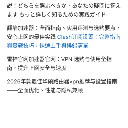
説！どちらを選ぶべきか、あなたの疑問に答え
ます もっと詳しく知るための実践ガイド
翻墙加速器：全面指南、实用评测与选购要点，
安心上网的最佳实践
Clash订阅设置：完整指南
與實戰技巧，快速上手與排錯清單
雷神官网加速器官网：VPN 选购与使用全指
南，提升上网安全与速度
2026年款最佳华硕路由器vpn推荐与设置指南
——全面优化、性能与隐私兼顾