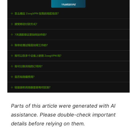
Parts of this article were generated with AI
assistance. Please double-check important
details before relying on them.