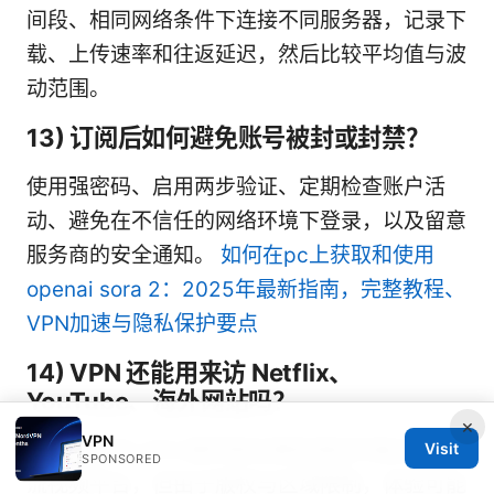
间段、相同网络条件下连接不同服务器，记录下
载、上传速率和往返延迟，然后比较平均值与波
动范围。
13) 订阅后如何避免账号被封或封禁？
使用强密码、启用两步验证、定期检查账户活
动、避免在不信任的网络环境下登录，以及留意
服务商的安全通知。
如何在pc上获取和使用
openai sora 2：2025年最新指南，完整教程、
VPN加速与隐私保护要点
14) VPN 还能用来访 Netflix、
YouTube、海外网站吗？
×
VPN
大多数主流 VPN 提供商在某些地区仍能访问主
Visit
SPONSORED
流视频平台，但由于版权与区域限制，体验可能