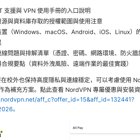
IT 支援與 VPN 使用手冊的入口說明
資源與資料庫存取的授權範圍與使用注意
置（Windows、macOS、Android、iOS、Linux
異
連線問題與排解清單（憑證、密碼、網路環境、防火牆
與合規要點（資料外洩風險、遠端作業的最佳實踐）
在校外也保持高度隱私與連線穩定，可以考慮使用 Nor
N 作為補充方案。點此查看 NordVPN 專屬優惠與安裝
o.nordvpn.net/aff_c?offer_id=15&aff_id=132441?
02026。