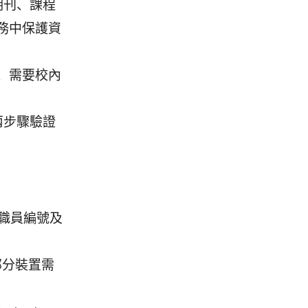
期刊、課程
務中保護資
、需要校內
兩步驟驗證
教職員編號及
部分裝置需