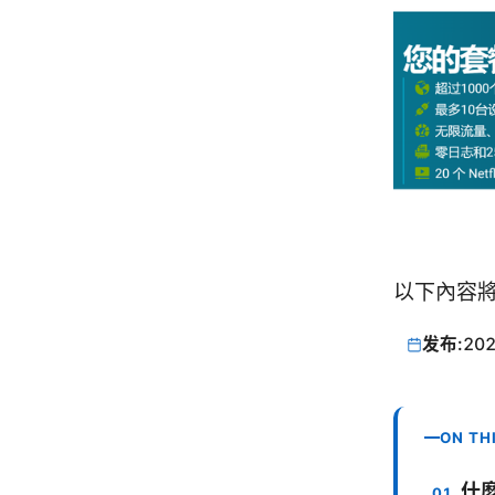
以下內容
发布:
202
ON TH
什麼