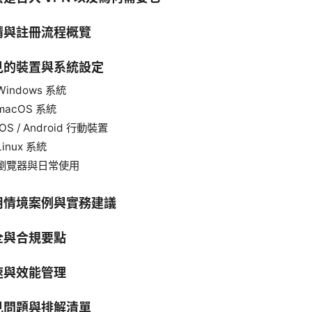
請與註冊流程概覽
見的裝置與系統設定
Windows 系統
macOS 系統
iOS / Android 行動裝置
Linux 系統
瀏覽器與日常使用
用情境案例與實務建議
全與合規要點
速與效能管理
見問題與排解清單