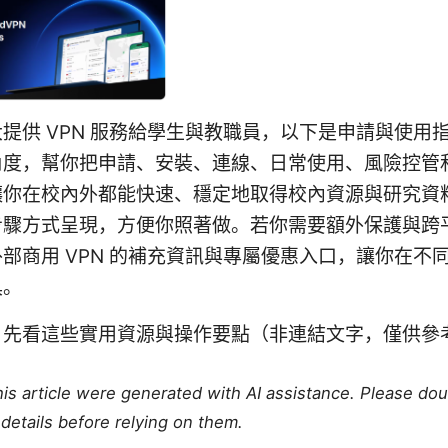
提供 VPN 服務給學生與教職員，以下是申請與使用
角度，幫你把申請、安裝、連線、日常使用、風險控管
讓你在校內外都能快速、穩定地取得校內資源與研究資
步驟方式呈現，方便你照著做。若你需要額外保護與跨
部商用 VPN 的補充資訊與專屬優惠入口，讓你在不
具。
，先看這些實用資源與操作要點（非連結文字，僅供參
this article were generated with AI assistance. Please do
details before relying on them.