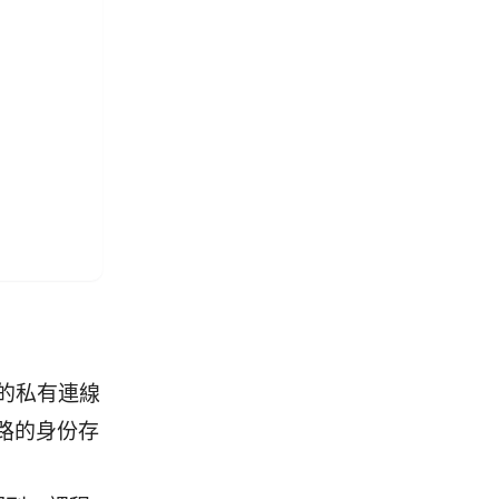
的私有連線
路的身份存