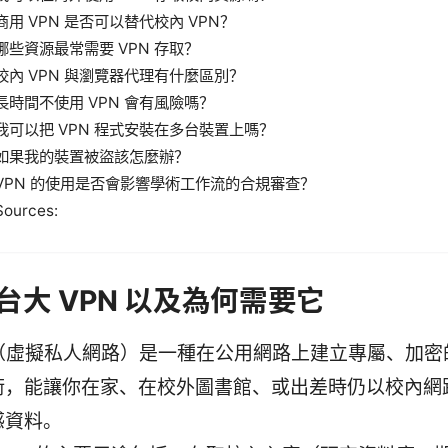
商用 VPN 是否可以替代校內 VPN？
哪些資源最常需要 VPN 存取？
校內 VPN 與瀏覽器代理有什麼區別？
長時間不使用 VPN 會有風險嗎？
我可以把 VPN 程式安裝在多台裝置上嗎？
如果我的裝置被盜該怎麼辦？
VPN 的使用是否會影響學術工作流的合規審查？
Sources:
台大 VPN 以及為何需要它
N（虛擬私人網路）是一種在公用網路上建立專屬、加密
術，能讓你在家、在校外圖書館、或出差時仍以校內網
感資料。