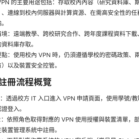
 VPN 的主要用途包括：存取校內內容（研究資料庫、
）、連線到校內伺服器與計算資源、在需高安全性的任
輸。
情境：遠端教學、跨校研究合作、跨年度課程資料下載
的資料庫存取。
要點：使用校內 VPN 時，仍須遵循學校的密碼政策、
有）以及裝置安全控管。
註冊流程概覽
1：透過校方 IT 入口進入 VPN 申請頁面，使用學號/
認證登入。
2：依照角色取得對應的 VPN 使用授權與裝置清單，
在裝置管理系統中註冊。