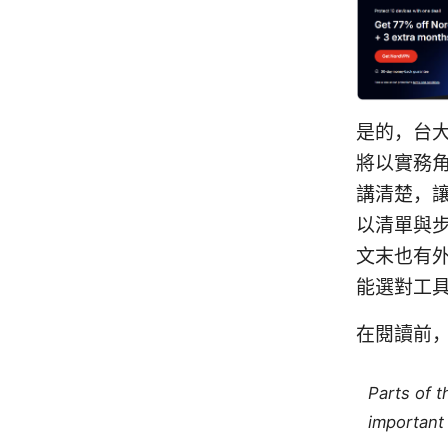
是的，台大
將以實務
講清楚，
以清單與
文末也有外
能選對工
在閱讀前
Parts of 
important 