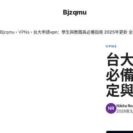
Bjzqmu
Bjzqmu
›
VPNs
›
台大申請vpn：學生與教職員必備指南 2025年更新 
VPNS
台大
必備
定
Nikita R
2026年3