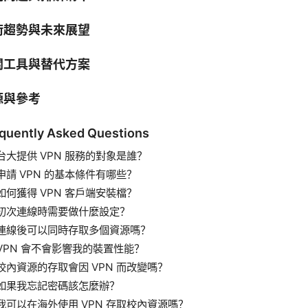
術趨勢與未來展望
關工具與替代方案
源與參考
quently Asked Questions
台大提供 VPN 服務的對象是誰？
申請 VPN 的基本條件有哪些？
如何獲得 VPN 客戶端安裝檔？
初次連線時需要做什麼設定？
連線後可以同時存取多個資源嗎？
VPN 會不會影響我的裝置性能？
校內資源的存取會因 VPN 而改變嗎？
如果我忘記密碼該怎麼辦？
我可以在海外使用 VPN 存取校內資源嗎？