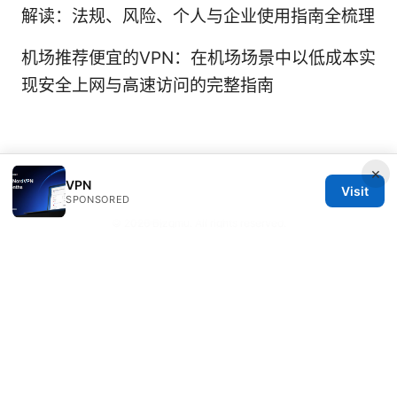
解读：法规、风险、个人与企业使用指南全梳理
机场推荐便宜的VPN：在机场场景中以低成本实
现安全上网与高速访问的完整指南
×
VPN
Visit
SPONSORED
© 2026 Bjzqmu. All rights reserved.
Bjzqmu Media Inc.
1099 18th Street
Denver, CO, 80202
US
hello@bjzqmu.com
+1-617-555-0117
About
Privacy Policy
Terms of Use