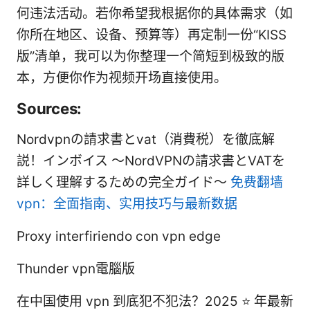
何违法活动。若你希望我根据你的具体需求（如
你所在地区、设备、预算等）再定制一份“KISS
版”清单，我可以为你整理一个简短到极致的版
本，方便你作为视频开场直接使用。
Sources:
Nordvpnの請求書とvat（消費税）を徹底解
説！インボイス 〜NordVPNの請求書とVATを
詳しく理解するための完全ガイド〜
免费翻墙
vpn：全面指南、实用技巧与最新数据
Proxy interfiriendo con vpn edge
Thunder vpn電腦版
在中国使用 vpn 到底犯不犯法？2025 ⭐ 年最新