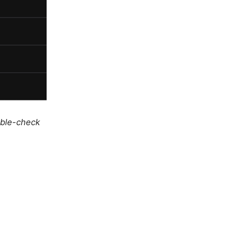
uble-check