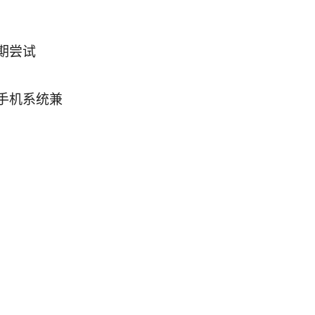
期尝试
手机系统兼