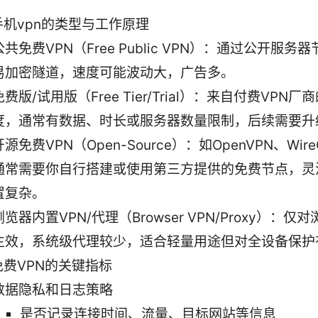
手机vpn的类型与工作原理
公共免费VPN（Free Public VPN）：通过公开服务
易加密隧道，速度可能波动大，广告多。
免费版/试用版（Free Tier/Trial）：来自付费VPN
度，通常有数据、时长或服务器数量限制，后续需要升
开源免费VPN（Open-Source）：如OpenVPN、Wire
通常需要你自行搭建或使用第三方提供的免费节点，灵
置复杂。
浏览器内置VPN/代理（Browser VPN/Proxy）：仅
生效，系统级代理较少，适合轻量用途但对全设备保护
免费VPN的关键指标
数据隐私和日志策略
是否记录连接时间、流量、目标网站等信息