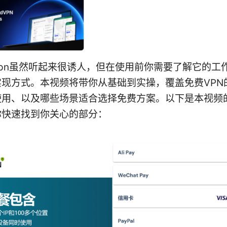
pn虽然听起来很诱人，但在使用前你需要了解它的工
实现方式。本视频将带你从基础到实操，覆盖免费VPN
使用、以及哪些场景适合选择免费方案。以下是本视频
你快速找到你关心的部分：