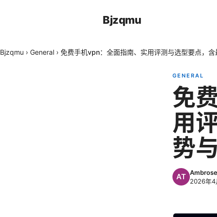
Bjzqmu
Bjzqmu
›
General
›
免费手机vpn：全面指南、实用评测与选型要点，
GENERAL
免费
用
势
Ambrose
2026年