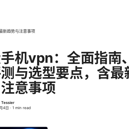
含最新趋势与注意事项
手机vpn：全面指南
评测与选型要点，含最
与注意事项
 Tessier
4月4日
·
1
min read