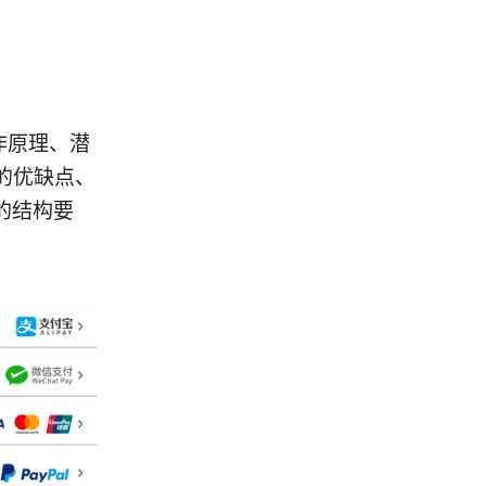
作原理、潜
的优缺点、
的结构要