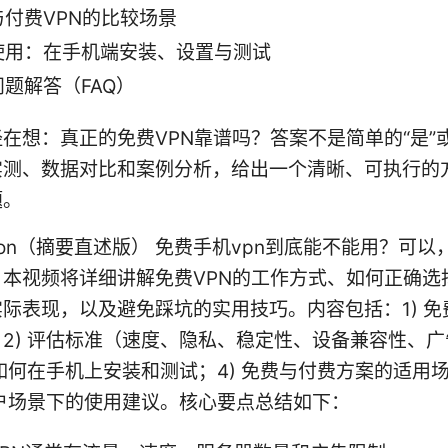
与付费VPN的比较场景
使用：在手机端安装、设置与测试
题解答（FAQ）
在想：真正的免费VPN靠谱吗？答案不是简单的“是”或
实测、数据对比和案例分析，给出一个清晰、可执行的
题。
uction（摘要直述版） 免费手机vpn到底能不能用？可
。本视频将详细讲解免费VPN的工作方式、如何正确选
际表现，以及避免踩坑的实用技巧。内容包括：1) 免
2) 评估标准（速度、隐私、稳定性、设备兼容性、
 如何在手机上安装和测试；4) 免费与付费方案的适用
用户场景下的使用建议。核心要点总结如下：