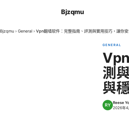
Bjzqmu
Bjzqmu
›
General
›
Vpn翻墙软件：完整指南、評測與實用技巧，讓你
GENERAL
Vp
測
與
Reese Yo
2026年