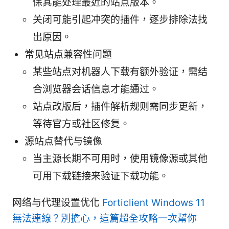
保其能处理最近的站点版本。
关闭可能引起冲突的插件，逐步排除法找
出原因。
常见站点兼容性问题
某些站点对机器人下载有额外验证，需结
合浏览器会话信息才能通过。
站点改版后，插件解析规则需同步更新，
等待官方或社区修复。
源站点替代与镜像
当主源长期不可用时，使用镜像源或其他
可用下载链接来验证下载功能。
网络与代理设置优化
Forticlient Windows 11
無法連線？別擔心，這篇超全攻略一次幫你