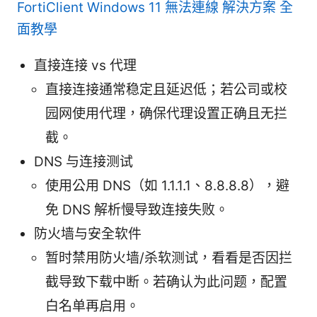
FortiClient Windows 11 無法連線 解決方案 全
面教學
直接连接 vs 代理
直接连接通常稳定且延迟低；若公司或校
园网使用代理，确保代理设置正确且无拦
截。
DNS 与连接测试
使用公用 DNS（如 1.1.1.1、8.8.8.8），避
免 DNS 解析慢导致连接失败。
防火墙与安全软件
暂时禁用防火墙/杀软测试，看看是否因拦
截导致下载中断。若确认为此问题，配置
白名单再启用。