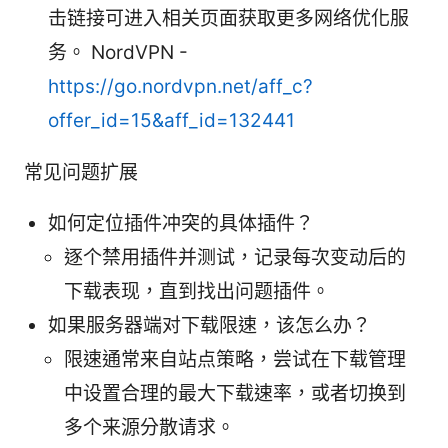
击链接可进入相关页面获取更多网络优化服
务。 NordVPN -
https://go.nordvpn.net/aff_c?
offer_id=15&aff_id=132441
常见问题扩展
如何定位插件冲突的具体插件？
逐个禁用插件并测试，记录每次变动后的
下载表现，直到找出问题插件。
如果服务器端对下载限速，该怎么办？
限速通常来自站点策略，尝试在下载管理
中设置合理的最大下载速率，或者切换到
多个来源分散请求。