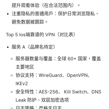
提升观看体验（在合法范围内）。
注重隐私的普通用户：保护日常浏览隐私、
避免数据被跟踪。
Top 5 Ios端靠谱的 VPN（对比表）
服务 A（品牌名待定）
服务器数量与覆盖：全球 60+ 国家，覆盖
主要地区
协议支持：WireGuard、OpenVPN、
IKEv2
安全特性：AES-256、 Kill Switch、DNS
Leak 防护、双层加密选项
日志策略：严格无日志