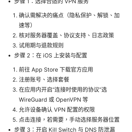
步骤 1：选择合适的 VPN 服务
确认需解决的痛点（隐私保护、解锁、加
速等）
核对服务器覆盖、协议支持、日志政策
试用期与退款规则
步骤 2：在 iOS 上安装与配置
前往 App Store 下载官方应用
注册账号、选择套餐
在应用内开启“连接时使用的协议”选
WireGuard 或 OpenVPN 等
允许设备确认 VPN 配置的权限
点击连接，若需要，手动选择服务器位置
步骤 3：开启 Kill Switch 与 DNS 防泄漏