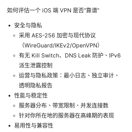
如何评估一个 iOS 端 VPN 是否“靠谱”
安全与隐私
采用 AES-256 加密与现代协议
（WireGuard/IKEv2/OpenVPN）
有无 Kill Switch、DNS Leak 防护、IPv6
派生泄露控制
运营与隐私政策：最小日志、独立审计、
透明隐私报告
性能与稳定性
服务器分布、带宽限制、并发连接数
针对你所在地的服务器在高峰期的表现
易用性与兼容性