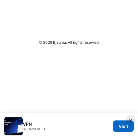
© 2026 Bjzqmu. All rights reserved.
×
VPN
Visit
SPONSORED