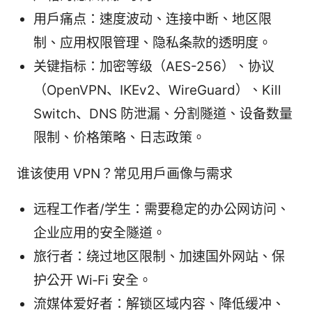
用户痛点：速度波动、连接中断、地区限
制、应用权限管理、隐私条款的透明度。
关键指标：加密等级（AES-256）、协议
（OpenVPN、IKEv2、WireGuard）、Kill
Switch、DNS 防泄漏、分割隧道、设备数量
限制、价格策略、日志政策。
谁该使用 VPN？常见用户画像与需求
远程工作者/学生：需要稳定的办公网访问、
企业应用的安全隧道。
旅行者：绕过地区限制、加速国外网站、保
护公开 Wi‑Fi 安全。
流媒体爱好者：解锁区域内容、降低缓冲、