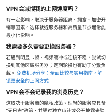
VPN 会减慢我的上网速度吗？
有一定影响，取决于服务器距离、拥塞、加密开
销等因素。选择就近服务器和高质量节点通常能
最小化影响。
我需要多久需要更换服务器？
若遇到明显卡顿、视频缓冲或连接不稳，尝试切
换到其他区域服务器；定期轮换也有助于分散负
载。
免费机场分享：全面比较与实用指南，解
锁更安全的上网方式
VPN 会不会记录我的浏览历史？
这取决于服务商的隐私政策。理想的服务应具备
“无日志”政策、并通过独立审计或公开披露来验