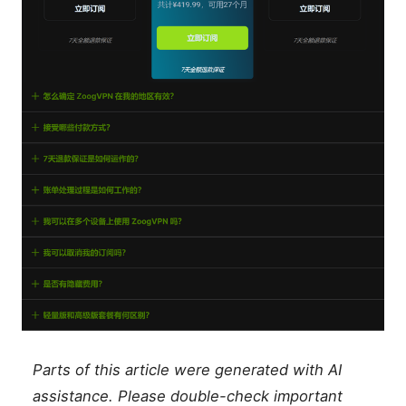
Parts of this article were generated with AI
assistance. Please double-check important