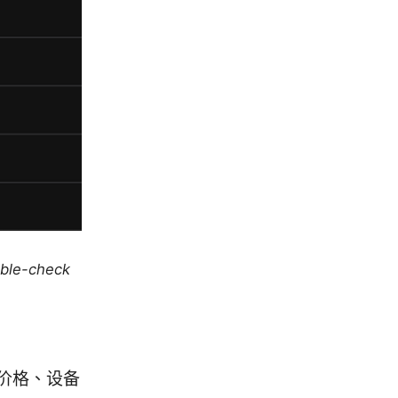
uble-check
价格、设备