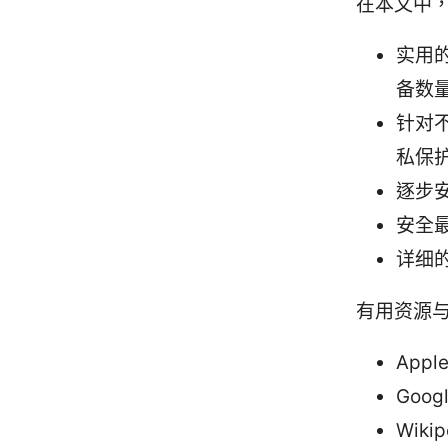
在本文中
实用
备数
针对
私保
逐步
安全
详细
有用资源
Apple
Googl
Wikip