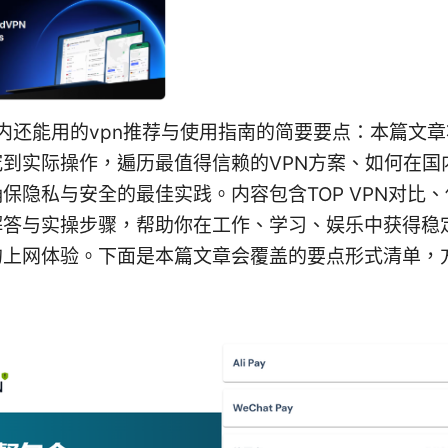
国内还能用的vpn推荐与使用指南的简要要点：本篇文
究到实际操作，遍历最值得信赖的VPN方案、如何在国
保隐私与安全的最佳实践。内容包含TOP VPN对比
解答与实操步骤，帮助你在工作、学习、娱乐中获得稳
的上网体验。下面是本篇文章会覆盖的要点形式清单，