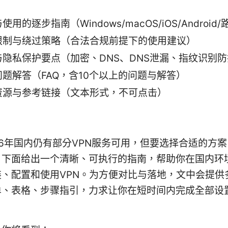
）
使用的逐步指南（Windows/macOS/iOS/Android
限制与绕过策略（合法合规前提下的使用建议）
与隐私保护要点（加密、DNS、DNS泄漏、指纹识别
问题解答（FAQ，含10个以上的问题与解答）
资源与参考链接（文本形式，不可点击）
026年国内仍有部分VPN服务可用，但要选择合适的方
。下面给出一个清晰、可执行的指南，帮助你在国内环
装、配置和使用VPN。为方便对比与落地，文中会提供
单、表格、步骤指引，力求让你在短时间内完成全部设