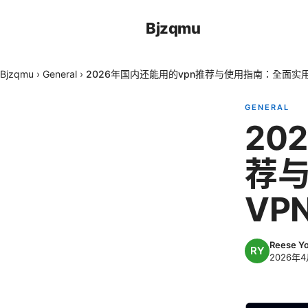
Bjzqmu
Bjzqmu
›
General
›
2026年国内还能用的vpn推荐与使用指南：全面实
GENERAL
20
荐
VP
Reese Yo
2026年4