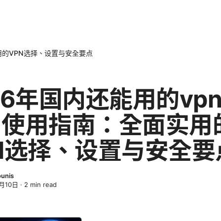
用的VPN选择、设置与安全要点
26年国内还能用的vp
与使用指南：全面实用
N选择、设置与安全要
unis
月10日
·
2
min read