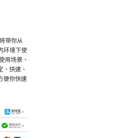
章将带你从
内环境下使
、使用场景、
定、快速、
方便你快速