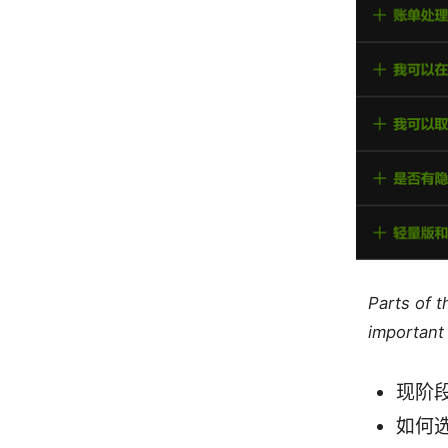
Parts of 
important 
现阶
如何