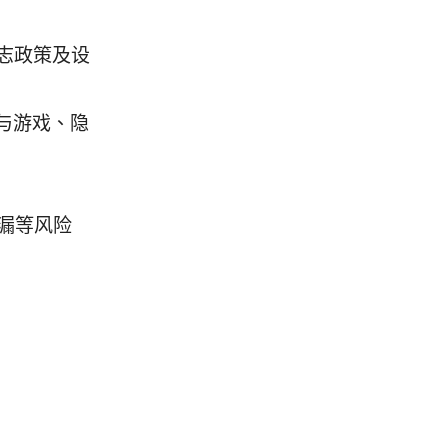
志政策及设
与游戏、隐
漏等风险