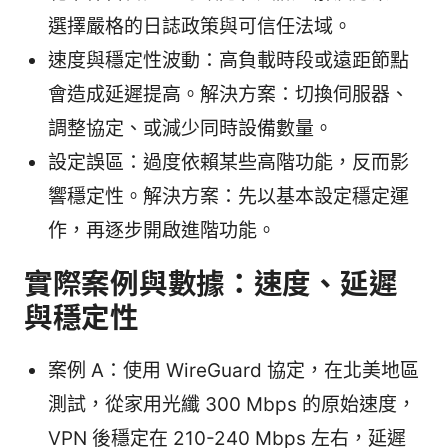
選擇嚴格的日誌政策與可信任法域。
速度與穩定性波動：高負載時段或遠距節點
會造成延遲提高。解決方案：切換伺服器、
調整協定、或減少同時設備數量。
設定誤區：過度依賴某些高階功能，反而影
響穩定性。解決方案：先以基本設定穩定運
作，再逐步開啟進階功能。
實際案例與數據：速度、延遲
與穩定性
案例 A：使用 WireGuard 協定，在北美地區
測試，從家用光纖 300 Mbps 的原始速度，
VPN 後穩定在 210-240 Mbps 左右，延遲