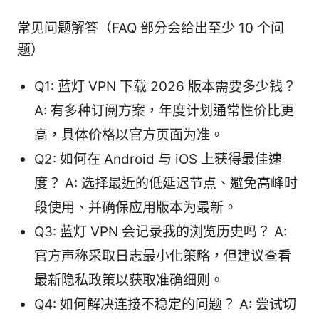
常见问题解答（FAQ 部分会给出至少 10 个问
题）
Q1: 蓝灯 VPN 下载 2026 版本需要多少钱？
A: 有多种订阅方案，年度计划通常性价比更
高，具体价格以官方页面为准。
Q2: 如何在 Android 与 iOS 上获得最佳速
度？ A: 选择最近的低延迟节点、避免高峰时
段使用、并确保应用版本为最新。
Q3: 蓝灯 VPN 会记录我的浏览历史吗？ A:
官方声称采取日志最小化策略，但建议查看
最新隐私政策以获取准确细则。
Q4: 如何解决连接不稳定的问题？ A: 尝试切