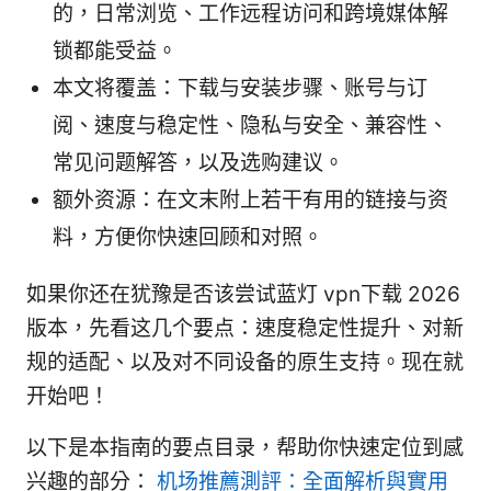
的，日常浏览、工作远程访问和跨境媒体解
锁都能受益。
本文将覆盖：下载与安装步骤、账号与订
阅、速度与稳定性、隐私与安全、兼容性、
常见问题解答，以及选购建议。
额外资源：在文末附上若干有用的链接与资
料，方便你快速回顾和对照。
如果你还在犹豫是否该尝试蓝灯 vpn下载 2026
版本，先看这几个要点：速度稳定性提升、对新
规的适配、以及对不同设备的原生支持。现在就
开始吧！
以下是本指南的要点目录，帮助你快速定位到感
兴趣的部分：
机场推薦測評：全面解析與實用