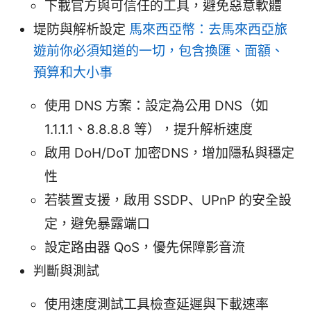
下載官方與可信任的工具，避免惡意軟體
堤防與解析設定
馬來西亞幣：去馬來西亞旅
遊前你必須知道的一切，包含換匯、面額、
預算和大小事
使用 DNS 方案：設定為公用 DNS（如
1.1.1.1、8.8.8.8 等），提升解析速度
啟用 DoH/DoT 加密DNS，增加隱私與穩定
性
若裝置支援，啟用 SSDP、UPnP 的安全設
定，避免暴露端口
設定路由器 QoS，優先保障影音流
判斷與測試
使用速度測試工具檢查延遲與下載速率