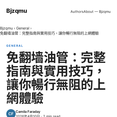
Bjzqmu
Authors
About — Bjzqmu
Bjzqmu
›
General
›
免翻墙油管：完整指南與實用技巧，讓你暢行無阻的上網體驗
GENERAL
免翻墙油管：完整
指南與實用技巧，
讓你暢行無阻的上
網體驗
Camila Faraday
2026年4月10日
·
2
min read