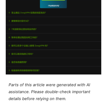
Parts of this article were generated with AI
assistance. Please double-check important
details before relying on them.