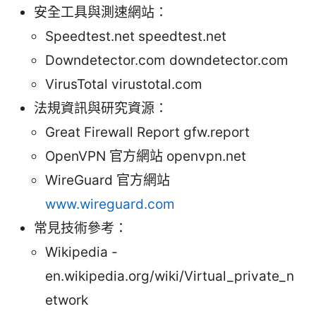
安全工具與測速網站：
Speedtest.net speedtest.net
Downdetector.com downdetector.com
VirusTotal virustotal.com
法規資訊與研究資源：
Great Firewall Report gfw.report
OpenVPN 官方網站 openvpn.net
WireGuard 官方網站
www.wireguard.com
常見技術參考：
Wikipedia -
en.wikipedia.org/wiki/Virtual_private_n
etwork