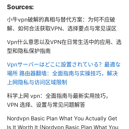
Sources:
小牛vpn破解的真相与替代方案：为何不应破
解、如何合法获取VPN、选择要点与常见误区
Vpn什么意思以及VPN在日常生活中的应用、选
型和隐私保护指南
Vpnサーバーはどこに設置されている？最適な
場所
路由器翻墙：全面指南与实操技巧，解决
上网隐私与访问区域限制
科学上网 vpn：全面指南与最新实用技巧，
VPN 选择、设置与常见问题解答
Nordvpn Basic Plan What You Actually Get
Is It Worth It (Nordvpn Basic Plan What You