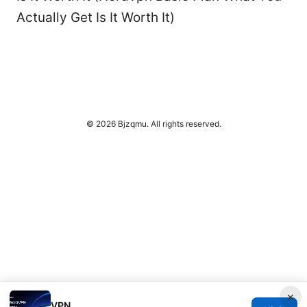
Actually Get Is It Worth It)
© 2026 Bjzqmu. All rights reserved.
×
VPN