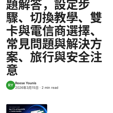
題解答，設定步
驟、切換教學、雙
卡與電信商選擇、
常見問題與解決方
案、旅行與安全注
意
Reese Younis
2026年3月15日
·
2
min read