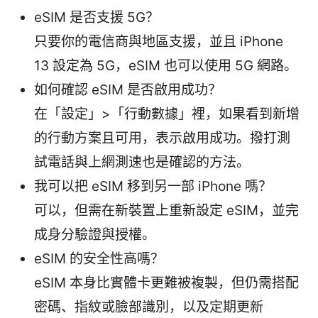
eSIM 是否支援 5G？
只要你的電信商與地區支援，並且 iPhone
13 設定為 5G，eSIM 也可以使用 5G 網路。
如何確認 eSIM 是否啟用成功？
在「設定」>「行動數據」裡，如果看到新增
的行動方案且可用，表示啟用成功。撥打測
試電話與上網測速也是確認的方法。
我可以把 eSIM 移到另一部 iPhone 嗎？
可以，但需在新裝置上重新設定 eSIM，並完
成身分驗證與授權。
eSIM 的安全性高嗎？
eSIM 本身比實體卡更難被複製，但仍需搭配
密碼、指紋或臉部識別，以及定期更新