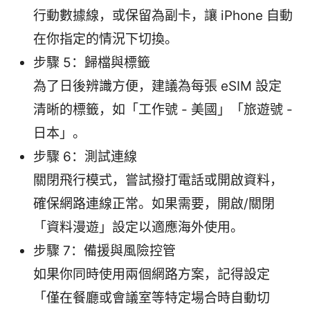
行動數據線，或保留為副卡，讓 iPhone 自動
在你指定的情況下切換。
步驟 5：歸檔與標籤
為了日後辨識方便，建議為每張 eSIM 設定
清晰的標籤，如「工作號 - 美國」「旅遊號 -
日本」。
步驟 6：測試連線
關閉飛行模式，嘗試撥打電話或開啟資料，
確保網路連線正常。如果需要，開啟/關閉
「資料漫遊」設定以適應海外使用。
步驟 7：備援與風險控管
如果你同時使用兩個網路方案，記得設定
「僅在餐廳或會議室等特定場合時自動切