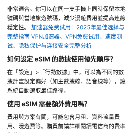
非常適合。你可以在同一支手機上同時保留本地
號碼與當地旅遊號碼，減少漫遊費用並提高連線
穩定性。
加速器免费试用：2025年最佳选择与
完整指南 VPN加速器、VPN免费试用、速度测
试、隐私保护与连接安全完整分析
如何設定 eSIM 的數據使用優先順序？
在「設定」>「行動數據」中，可以為不同的數
據計畫設定偏好（如主數據線、語音線等），讓
系統自動選取最佳路徑。
使用 eSIM 需要額外費用嗎？
費用與方案有關，可能包含月租、資料流量費
用、漫遊費等。購買前請詳細閱讀電信商的費率