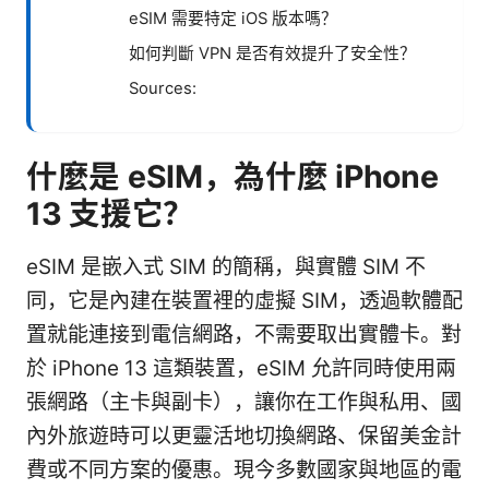
eSIM 需要特定 iOS 版本嗎？
如何判斷 VPN 是否有效提升了安全性？
Sources:
什麼是 eSIM，為什麼 iPhone
13 支援它？
eSIM 是嵌入式 SIM 的簡稱，與實體 SIM 不
同，它是內建在裝置裡的虛擬 SIM，透過軟體配
置就能連接到電信網路，不需要取出實體卡。對
於 iPhone 13 這類裝置，eSIM 允許同時使用兩
張網路（主卡與副卡），讓你在工作與私用、國
內外旅遊時可以更靈活地切換網路、保留美金計
費或不同方案的優惠。現今多數國家與地區的電