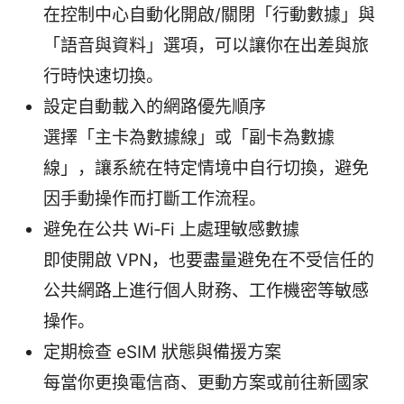
在控制中心自動化開啟/關閉「行動數據」與
「語音與資料」選項，可以讓你在出差與旅
行時快速切換。
設定自動載入的網路優先順序
選擇「主卡為數據線」或「副卡為數據
線」，讓系統在特定情境中自行切換，避免
因手動操作而打斷工作流程。
避免在公共 Wi‑Fi 上處理敏感數據
即使開啟 VPN，也要盡量避免在不受信任的
公共網路上進行個人財務、工作機密等敏感
操作。
定期檢查 eSIM 狀態與備援方案
每當你更換電信商、更動方案或前往新國家