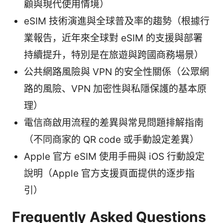
顧與現代使用情境）
eSIM 技術演進與全球普及率的趨勢（根據行
業報告，近年來全球對 eSIM 的支援與部署
持續提升，特別是在旅遊與跨國商務場景）
公共網路風險與 VPN 的安全性關係（公眾網
路的風險、VPN 加密性與私隱保護的基本原
理）
電信商啟用流程的差異與常見問題排解指南
（不同商家的 QR code 或手動設定差異）
Apple 官方 eSIM 使用手冊與 iOS 行動設定
說明（Apple 官方支援頁面提供的逐步指
引）
Frequently Asked Questions