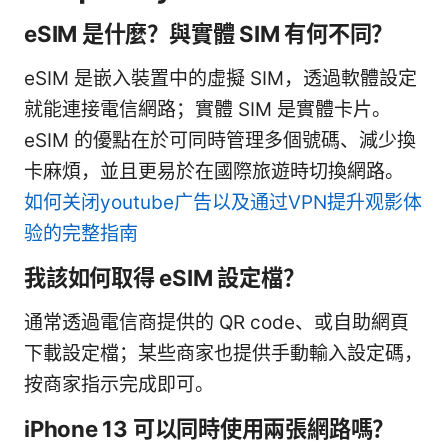
eSIM 是什麼？與實體 SIM 有何不同？
eSIM 是嵌入裝置中的虛擬 SIM，透過軟體設定
就能連接電信網路；實體 SIM 是實體卡片。
eSIM 的優點在於可同時管理多個號碼、減少換
卡麻煩，並且更易於在國際旅遊時切換網路。
如何关闭youtube广告以及通过VPN提升观影体
验的完整指南
我該如何取得 eSIM 設定檔？
通常透過電信商提供的 QR code、或自助網頁
下載設定檔；某些商家也提供手動輸入設定碼，
按商家指示完成即可。
iPhone 13 可以同時使用兩張網路嗎？