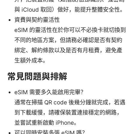
與 iCloud 取回）做好，能提升整體安全性。
資費與契約靈活性
eSIM 的靈活性在於你可以不必換卡就切換到
不同的地區方案，但請務必確認是否有契約
綁定、解約條款以及是否有月租費，避免產
生額外成本。
常見問題與排解
eSIM 需要多久能啟用完畢？
通常在掃描 QR code 後幾分鐘就完成，若遇
到下載緩慢，請確保裝置連接穩定的網路，
並嘗試重新啟動 iPhone。
可以同時安裝多張 eSIM 嗎？