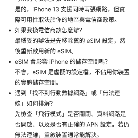
是的，iPhone 13 支援同時兩張網路，但實
際可用性取決於你的地區與電信商政策。
如果我換電信商該怎麼辦？
最穩妥的辦法是先移除舊的 eSIM 設定，然
後重新啟用新的 eSIM。
eSIM 會影響 iPhone 的儲存空間嗎？
不會，eSIM 是虛擬的設定檔，不佔用你裝置
的實體儲存空間。
遇到「找不到行動數據網路」或「無法連
線」如何排解？
先檢查「飛行模式」是否關閉、資料網路是
否開啟、以及是否有正確的 APN 設定。若仍
無法連線，重啟裝置通常能解決。