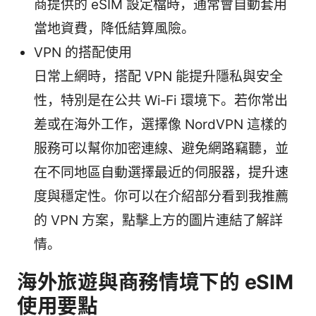
商提供的 eSIM 設定檔時，通常會自動套用
當地資費，降低結算風險。
VPN 的搭配使用
日常上網時，搭配 VPN 能提升隱私與安全
性，特別是在公共 Wi‑Fi 環境下。若你常出
差或在海外工作，選擇像 NordVPN 這樣的
服務可以幫你加密連線、避免網路竊聽，並
在不同地區自動選擇最近的伺服器，提升速
度與穩定性。你可以在介紹部分看到我推薦
的 VPN 方案，點擊上方的圖片連結了解詳
情。
海外旅遊與商務情境下的 eSIM
使用要點