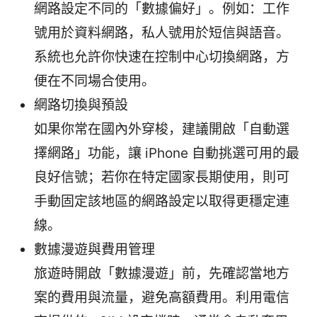
網路設定不同的「數據偏好」。例如：工作
號用於資料網路，私人號用於短信與語音。
系統也允許你快速在控制中心切換網路，方
便在不同場合使用。
網路切換與預設
如果你常在國內外穿梭，建議開啟「自動選
擇網路」功能，讓 iPhone 自動挑選可用的最
良好信號；若你在特定國家長期使用，則可
手動固定該地區的網路設定以取得更穩定連
線。
數據漫遊與費用管理
旅遊時開啟「數據漫遊」前，先確認當地方
案的費用與流量，避免高額費用。利用電信