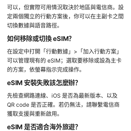
可以，但實際可用情況取決於地區與電信商。設
定兩個獨立的行動方案後，你可以在主副卡之間
切換數據與語音路徑。
如何移除或切換 eSIM？
在設定中打開「行動數據」>「加入行動方案」
可以管理現有的 eSIM；選取要移除或設為主卡
的方案，依螢幕指示完成操作。
eSIM 安裝失敗該怎麼辦？
先檢查網路連線、iOS 是否為最新版本、以及
QR code 是否正確。若仍無法，請聯繫電信商
獲取支援與重新啟用。
eSIM 是否適合海外旅遊？