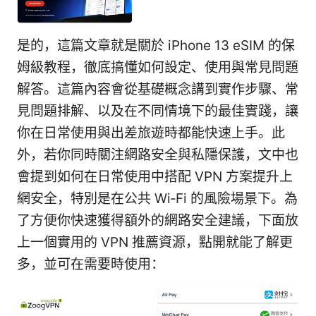
是的，這篇文章就是關於 iPhone 13 eSIM 的保
姆級教程，徹底搞懂如何設定、使用與常見問題
解答。這篇內容會從基礎概念講到實作步驟、常
見問題排解、以及在不同情境下的最佳實踐，讓
你在日常使用與出差旅遊時都能快速上手。此
外，若你同時關注網路安全與私隱保護，文中也
會提到如何在日常使用中搭配 VPN 方案提升上
網安全，特別是在公共 Wi‑Fi 的風險場景下。為
了方便你快速獲得額外的網路安全建議，下面放
上一個實用的 VPN 推薦資源，點開就能了解更
多，並可在需要時使用：