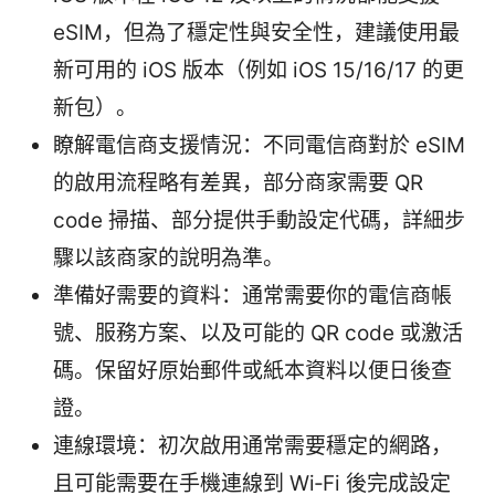
eSIM，但為了穩定性與安全性，建議使用最
新可用的 iOS 版本（例如 iOS 15/16/17 的更
新包）。
瞭解電信商支援情況：不同電信商對於 eSIM
的啟用流程略有差異，部分商家需要 QR
code 掃描、部分提供手動設定代碼，詳細步
驟以該商家的說明為準。
準備好需要的資料：通常需要你的電信商帳
號、服務方案、以及可能的 QR code 或激活
碼。保留好原始郵件或紙本資料以便日後查
證。
連線環境：初次啟用通常需要穩定的網路，
且可能需要在手機連線到 Wi‑Fi 後完成設定