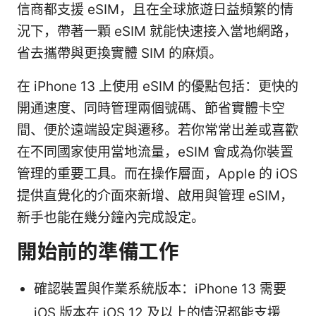
信商都支援 eSIM，且在全球旅遊日益頻繁的情
況下，帶著一顆 eSIM 就能快速接入當地網路，
省去攜帶與更換實體 SIM 的麻煩。
在 iPhone 13 上使用 eSIM 的優點包括：更快的
開通速度、同時管理兩個號碼、節省實體卡空
間、便於遠端設定與遷移。若你常常出差或喜歡
在不同國家使用當地流量，eSIM 會成為你裝置
管理的重要工具。而在操作層面，Apple 的 iOS
提供直覺化的介面來新增、啟用與管理 eSIM，
新手也能在幾分鐘內完成設定。
開始前的準備工作
確認裝置與作業系統版本：iPhone 13 需要
iOS 版本在 iOS 12 及以上的情況都能支援