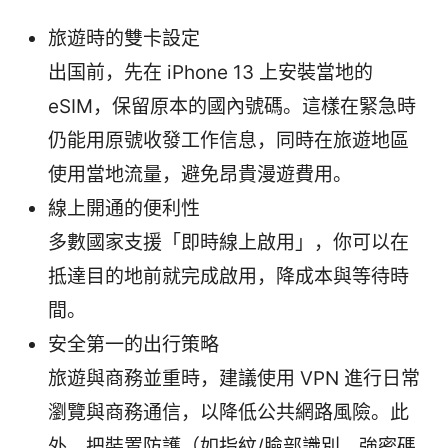
旅遊時的雙卡設定
出国前，先在 iPhone 13 上安裝當地的
eSIM，保留原本的國內號碼。這樣在緊急時
仍能用原號收發工作信息，同時在旅遊地區
使用當地流量，避免昂貴漫遊費用。
線上開通的便利性
多數國家支援「即時線上啟用」，你可以在
抵達目的地前就完成啟用，降成本與等待時
間。
安全第一的出行策略
旅遊與商務並重時，建議使用 VPN 進行日常
瀏覽與商務通信，以降低公共網路風險。此
外，把裝置防護（如指紋/臉部識別、強密碼