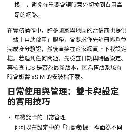
換」，避免在重要會議時意外切換到費用高
昂的網路。
在實務操作中，許多國家與地區的電信商也提供
「線上自助啟用」服務，會要求你先註冊帳戶並
完成身分驗證，然後直接在商家網頁上下載設定
檔。若遇到任何問題，先檢查日期與時區設定、
再檢查 iOS 是否為最新版本，因為舊版系統有
時會影響 eSIM 的安裝檔下載。
日常使用與管理：雙卡與設定
的實用技巧
單機雙卡的日常管理
你可以在設定中的「行動數據」裡面為不同