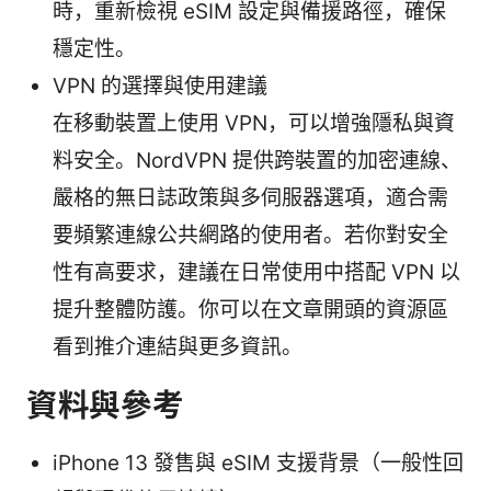
時，重新檢視 eSIM 設定與備援路徑，確保
穩定性。
VPN 的選擇與使用建議
在移動裝置上使用 VPN，可以增強隱私與資
料安全。NordVPN 提供跨裝置的加密連線、
嚴格的無日誌政策與多伺服器選項，適合需
要頻繁連線公共網路的使用者。若你對安全
性有高要求，建議在日常使用中搭配 VPN 以
提升整體防護。你可以在文章開頭的資源區
看到推介連結與更多資訊。
資料與參考
iPhone 13 發售與 eSIM 支援背景（一般性回