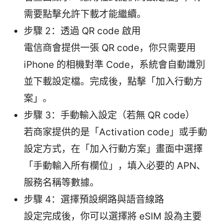
需要點擊允許下載才能繼續。
步驟 2：透過 QR code 啟用
電信商會提供一張 QR code，你只需要用
iPhone 的相機對準 Code，系統會自動識別
並下載設定檔。完成後，點擊「加入行動方
案」。
步驟 3：手動輸入設定（若無 QR code）
若商家提供的是「Activation code」或手動
設定方式，在「加入行動方案」畫面中選擇
「手動輸入所有欄位」，填入必要的 APN、
服務名稱等數據。
步驟 4：選擇預設網路與語音線路
設定完成後，你可以選擇將 eSIM 設為主要