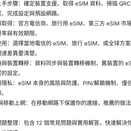
手步驟：確定裝置支援、取得 eSIM 資料、掃描 QRCo
案、完成設定與預設網路。
取得：官方電信商、旅行用 eSIM、第三方 eSIM 市
費率與有效期限。
用：選擇當地電信的 eSIM、旅行 eSIM、或全球方
網速差異要清楚。
與裝置轉移：資料同步與裝置轉移機制、舊裝置的 eS
置的設定。
隱私：eSIM 本身的風險與防護、PIN/解鎖機制、僅
源。
N 與移動上網：在移動網路下保護你的連線，推薦的做
問題整理：包含 12 個常見問題與實用解答，快速解決