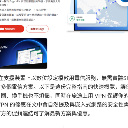
就是在支援裝置上以數位設定檔啟用電信服務，無需實體S
有多個電信方案。以下是這份完整指南的快速概覽，讓
國、換手機也不煩惱，同時在旅途上用 VPN 保護你
dVPN 的優惠在文中會自然提及與嵌入式網路的安全性
下方的促銷連結可了解最新方案與優惠。