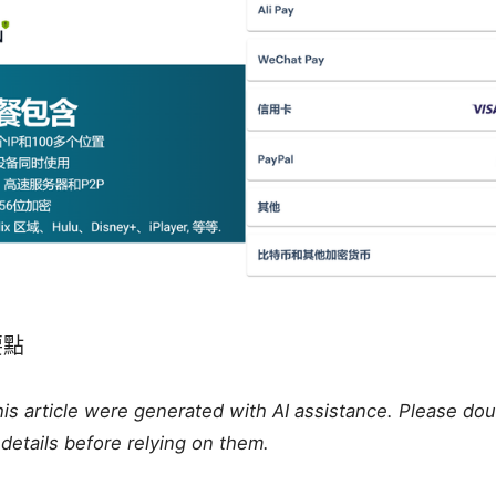
要點
this article were generated with AI assistance. Please do
details before relying on them.