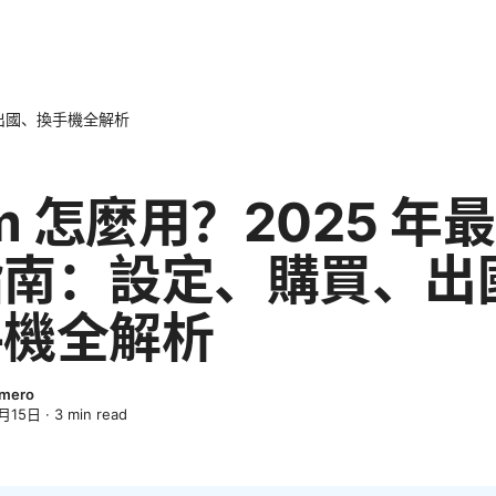
、出國、換手機全解析
im 怎麼用？2025 年
指南：設定、購買、出
手機全解析
omero
月15日
·
3
min read