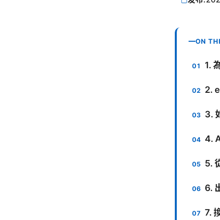
ON TH
1.
2.
3.
4.
5.
6.
7.