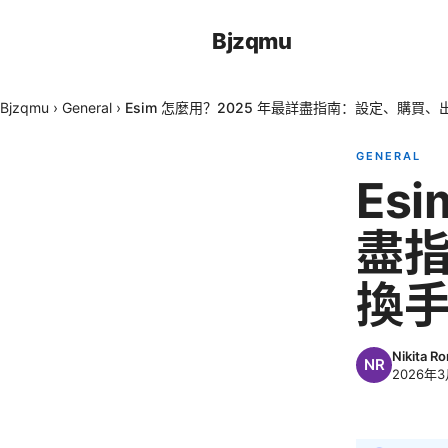
Bjzqmu
Bjzqmu
›
General
›
Esim 怎麼用？2025 年最詳盡指南：設定、購買
GENERAL
Es
盡
換
Nikita R
2026年3