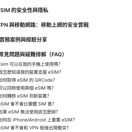
 eSIM 的安全性與隱私
 VPN 與移動網路：移動上網的安全實戰
. 實務案例與經驗分享
. 常見問題與疑難排解（FAQ）
Esim 可以在我的手機上使用嗎？
我怎麼知道我的裝置支援 eSIM？
如何取得 eSIM 的 QRCode？
可以同時使用兩個 eSIM 嗎？
如何轉移 eSIM 到新裝置？
eSIM 會不會比實體 SIM 貴？
如果 eSIM 無法使用該怎麼辦？
如何在 iPhone/Android 上重置 eSIM？
eSIM 會不會和 VPN 銜接出現衝突？