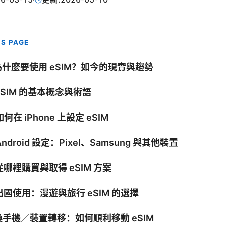
IS PAGE
 為什麼要使用 eSIM？如今的現實與趨勢
 eSIM 的基本概念與術語
 如何在 iPhone 上設定 eSIM
 Android 設定：Pixel、Samsung 與其他裝置
 從哪裡購買與取得 eSIM 方案
 出國使用：漫遊與旅行 eSIM 的選擇
 換手機／裝置轉移：如何順利移動 eSIM