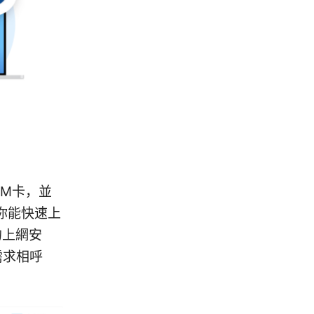
IM卡，並
你能快速上
的上網安
需求相呼