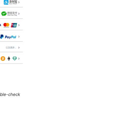
uble-check