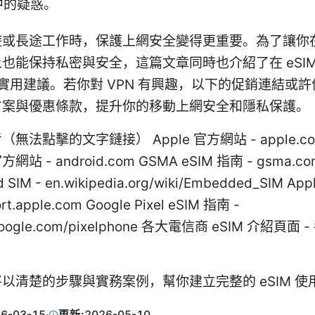
中的疑惑。
遊或長途工作時，保護上網安全變得更重要。為了讓你
也能保持私密與安全，這篇文章同時也介紹了在 eSIM
 的實用建議。若你對 VPN 有興趣，以下的促銷連結或
方案與優惠條款，提升你的移動上網安全和隱私保護。
無法點擊的文字鏈接） Apple 官方網站 - apple.c
官方網站 - android.com GSMA eSIM 指南 - gsma.co
 SIM - en.wikipedia.org/wiki/Embedded_SIM A
rt.apple.com Google Pixel eSIM 指南 -
.google.com/pixelphone 各大電信商 eSIM 介紹頁面
以清楚的步驟與實務案例，幫你建立完整的 eSIM 使
6-03-15
·
更新:
2026-05-10