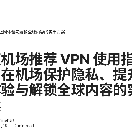
升上网体验与解锁全球内容的实用方案
机场推荐 VPN 使用
：在机场保护隐私、提
体验与解锁全球内容的
案
inehart
月15日
·
2
min read