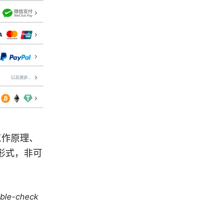
工作原理、
形式，非可
uble-check