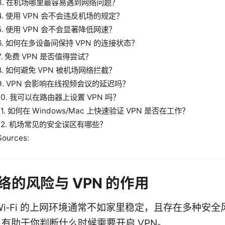
3. 在机场哪里最容易遇到网络问题？
4. 使用 VPN 会不会违反机场的规定？
5. 使用 VPN 会不会显著降低网速？
6. 如何在多设备间保持 VPN 的连接状态？
7. 免费 VPN 是否值得尝试？
8. 如何避免 VPN 被机场网络拦截？
9. VPN 会影响在线视频会议的延迟吗？
10. 我可以在路由器上设置 VPN 吗？
11. 如何在 Windows/Mac 上快速验证 VPN 是否在工作？
12. 机场常见的安全误区有哪些？
Sources:
络的风险与 VPN 的作用
Wi‑Fi 的上网环境通常不如家里稳定，且存在多种安
有助于你判断什么时候需要开启 VPN。