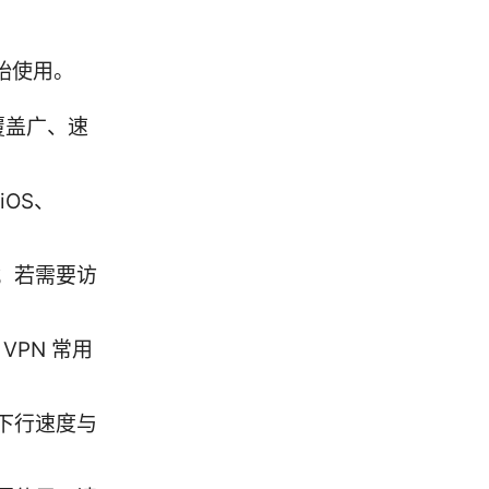
始使用。
覆盖广、速
iOS、
；若需要访
VPN 常用
下行速度与