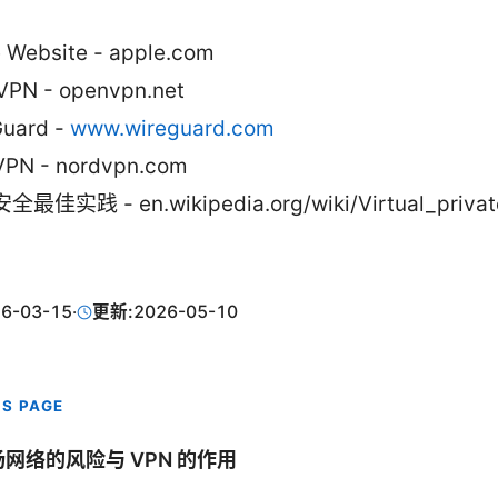
 Website - apple.com
PN - openvpn.net
Guard -
www.wireguard.com
VPN - nordvpn.com
全最佳实践 - en.wikipedia.org/wiki/Virtual_privat
6-03-15
·
更新:
2026-05-10
IS PAGE
网络的风险与 VPN 的作用