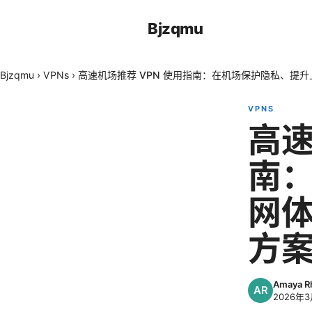
Bjzqmu
Bjzqmu
›
VPNs
›
高速机场推荐 VPN 使用指南：在机场保护隐私、提
VPNS
高速
南
网
方
Amaya Rh
2026年3