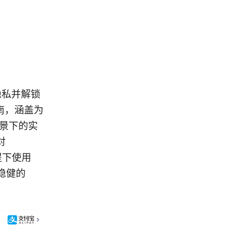
隐私并解锁
指南，涵盖为
场景下的实
对
提下使用
稳健的