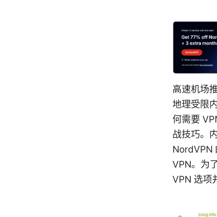
高速机场推
地理受限内
何需要 V
战技巧。
NordV
VPN。
VPN 选