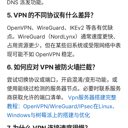
DNS 派发功能。
5. VPN 的不同协议有什么差异？
OpenVPN、WireGuard、IKEv2 等各有优缺
点。WireGuard（NordLynx）通常速度更快、
占用资源更少，但在某些旧系统或受限网络中表
现可能不如 OpenVPN 稳定。
6. 如何应对 VPN 被防火墙拦截？
尝试切换协议或端口，开启混淆/变形功能，或
使用能绕过检测的服务器节点。必要时联系服务
商获取允许的端口清单。
Vpn服务器搭建完整
教程：OpenVPN/WireGuard/IPsec在Linux、
Windows与树莓派上的搭建与优化
7. 为什么 VPN 连接速度很慢？