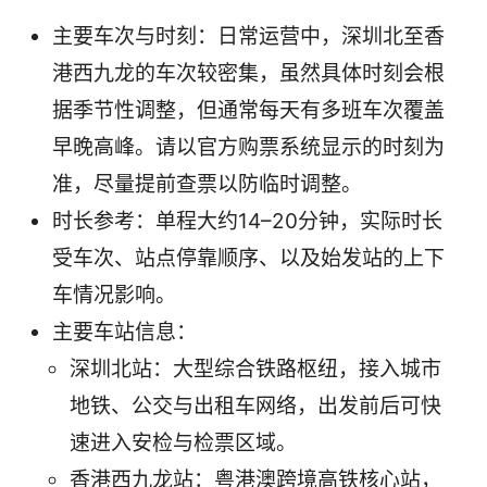
主要车次与时刻：日常运营中，深圳北至香
港西九龙的车次较密集，虽然具体时刻会根
据季节性调整，但通常每天有多班车次覆盖
早晚高峰。请以官方购票系统显示的时刻为
准，尽量提前查票以防临时调整。
时长参考：单程大约14–20分钟，实际时长
受车次、站点停靠顺序、以及始发站的上下
车情况影响。
主要车站信息：
深圳北站：大型综合铁路枢纽，接入城市
地铁、公交与出租车网络，出发前后可快
速进入安检与检票区域。
香港西九龙站：粤港澳跨境高铁核心站，