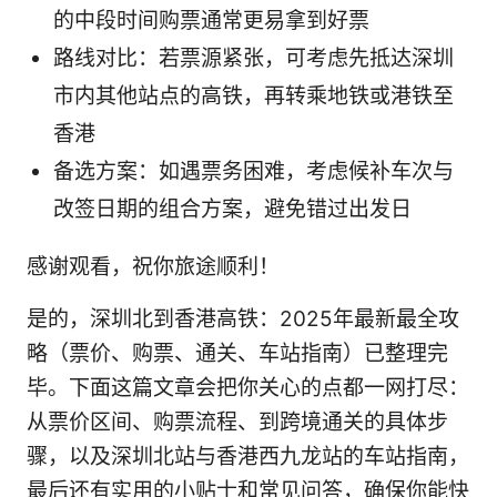
的中段时间购票通常更易拿到好票
路线对比：若票源紧张，可考虑先抵达深圳
市内其他站点的高铁，再转乘地铁或港铁至
香港
备选方案：如遇票务困难，考虑候补车次与
改签日期的组合方案，避免错过出发日
感谢观看，祝你旅途顺利！
是的，深圳北到香港高铁：2025年最新最全攻
略（票价、购票、通关、车站指南）已整理完
毕。下面这篇文章会把你关心的点都一网打尽：
从票价区间、购票流程、到跨境通关的具体步
骤，以及深圳北站与香港西九龙站的车站指南，
最后还有实用的小贴士和常见问答，确保你能快