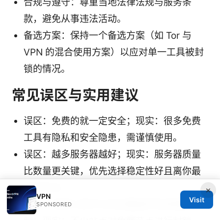
合规与遵守：尊重当地法律法规与服务条
款，避免从事违法活动。
备选方案：保持一个备选方案（如 Tor 与
VPN 的混合使用方案）以应对单一工具被封
锁的情况。
常见误区与实用建议
误区：免费的就一定安全；现实：很多免费
工具有隐私和安全隐患，需谨慎使用。
误区：越多服务器越好；现实：服务器质量
比数量更关键，优先选择稳定性好且离你最
近的节点。
×
VPN
Visit
误区：免费工具可以完全覆盖所有地理限
SPONSORED