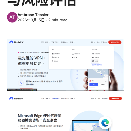
Ambrose Tessier
2026年3月15日
·
2
min read