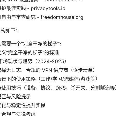
最佳实践 - privacytools.io
由与审查研究 - freedomhouse.org
结构如下：
么需要一个“完全干净的梯子”？
定义“完全干净的梯子”的标准
 市场现状与趋势（2024-2025）
择无日志、合规的 VPN 供应商（逐步清单）
场景下的使用策略（工作/学习/流媒体/游戏等）
与使用技巧（设备、协议、DNS、杀开关、分割隧道等
误区与风险提示
优化与稳定性提升实操
、合规与法律考虑