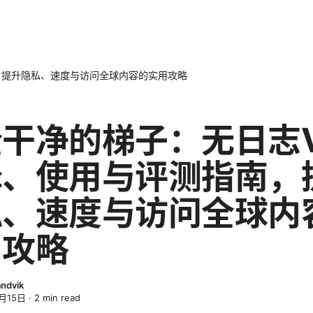
，提升隐私、速度与访问全球内容的实用攻略
干净的梯子：无日志V
择、使用与评测指南，
私、速度与访问全球内
用攻略
ndvik
月15日
·
2
min read