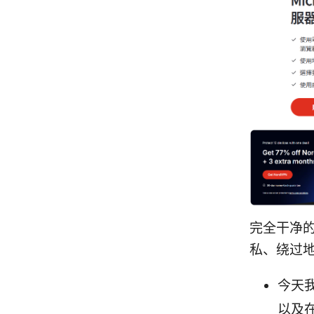
完全干净
私、绕过
今天
以及