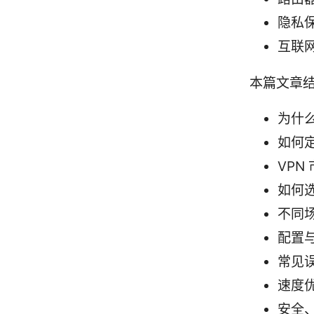
隐私保护
互联网自
本篇文章
为什
如何
VPN
如何选
不同
配置
常见
速度
安全