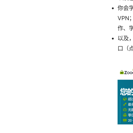
你会
VP
作、
以及，
口（点