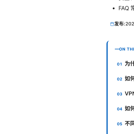
FAQ
发布:
202
ON TH
为
如
VP
如
不