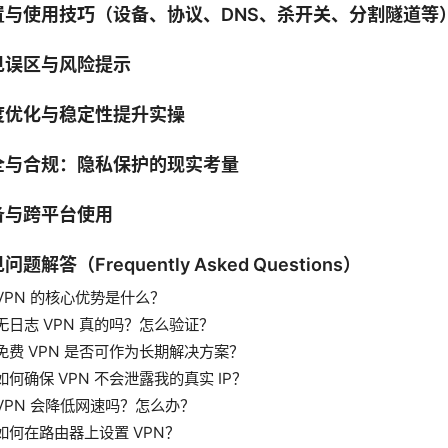
置与使用技巧（设备、协议、DNS、杀开关、分割隧道等
见误区与风险提示
度优化与稳定性提升实操
全与合规：隐私保护的现实考量
备与跨平台使用
问题解答（Frequently Asked Questions）
VPN 的核心优势是什么？
无日志 VPN 真的吗？怎么验证？
免费 VPN 是否可作为长期解决方案？
如何确保 VPN 不会泄露我的真实 IP？
VPN 会降低网速吗？怎么办？
如何在路由器上设置 VPN？