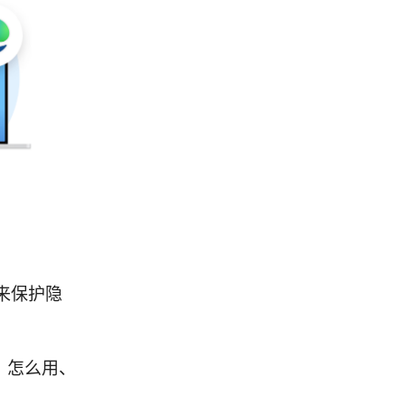
来保护隐
、怎么用、