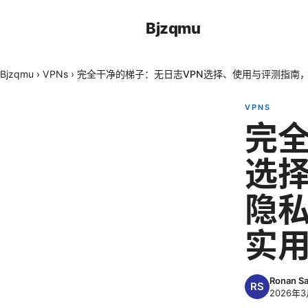
Bjzqmu
Bjzqmu
›
VPNs
›
完全干净的梯子：无日志VPN选择、使用与评测指南
VPNS
完全
选
隐
实
Ronan Sa
2026年3