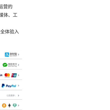
运营的
媒体、工
安全体验入