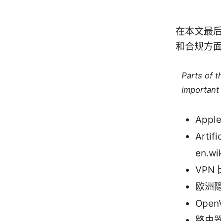
在本文最
和合规方
Parts of 
important 
Apple
Artifi
en.wik
VPN 
欧洲隐私
Open
路由器级