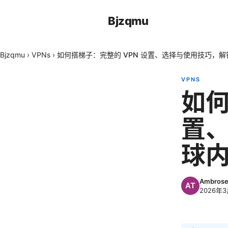
Bjzqmu
Bjzqmu
›
VPNs
›
如何搭梯子：完整的 VPN 设置、选择与使用技巧，
VPNS
如何
置
球
Ambrose
2026年3