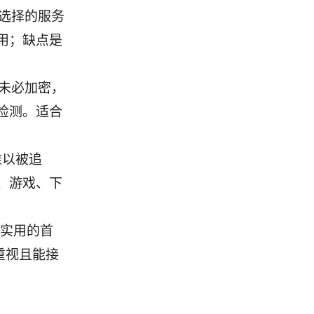
所选择的服务
用；缺点是
输未必加密，
检测。适合
难以被追
、游戏、下
最实用的首
重视且能接