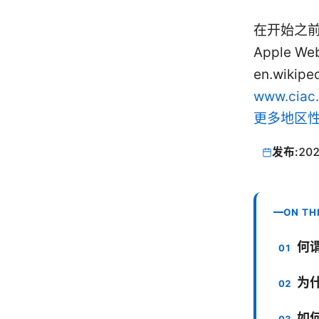
在开始之
Apple Web
en.wikipe
www.ciac
更多地区
发布:
202
ON TH
何谓
为
如