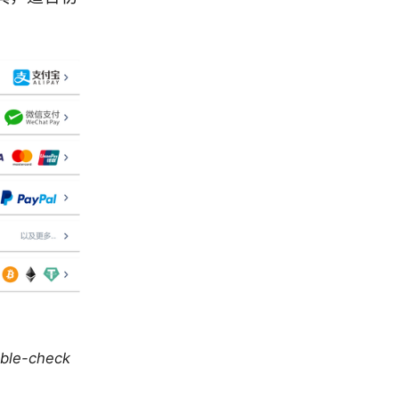
uble-check