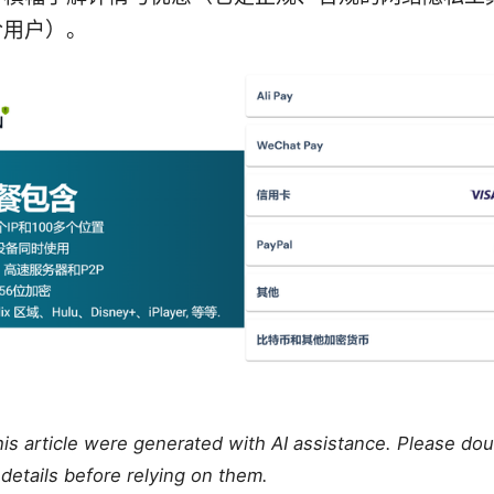
阶用户）。
this article were generated with AI assistance. Please do
details before relying on them.