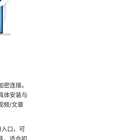
加密连接。
具体安装与
视频/文章
用入口，可
具，适合初