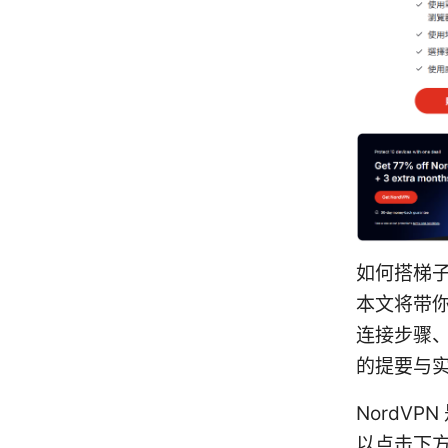
如何搭梯
本文将带
连接步骤
的提要与实
NordV
以点击下