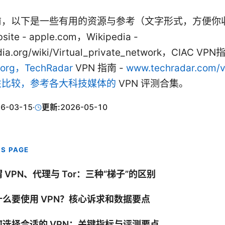
前，以下是一些有用的资源与参考（文字形式，方便你
site - apple.com，Wikipedia -
dia.org/wiki/Virtual_private_network，CIAC VPN
.org，TechRadar
VPN 指南 -
www.techradar.com
性比较，参考各大科技媒体的
VPN 评测合集。
6-03-15
·
更新:
2026-05-10
IS PAGE
 VPN、代理与 Tor：三种“梯子”的区别
什么要使用 VPN？核心诉求和数据要点
何选择合适的 VPN：关键指标与评测要点