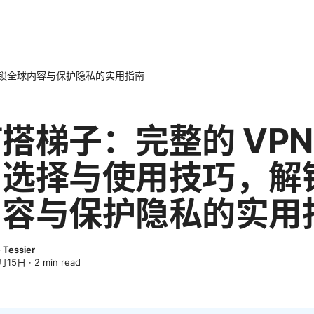
解锁全球内容与保护隐私的实用指南
搭梯子：完整的 VPN
、选择与使用技巧，解
内容与保护隐私的实用
 Tessier
月15日
·
2
min read