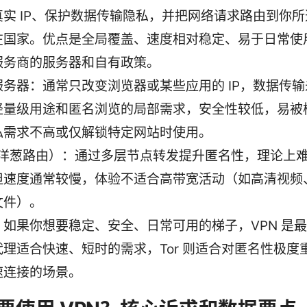
真实 IP、保护数据传输隐私，并把网络请求路由到你
在国家。优点是全局覆盖、速度相对稳定、易于日常使
服务商的服务器和自有政策。
服务器：通常只改变浏览器或某些应用的 IP，数据传
轻量级用途和匿名浏览的局部需求，安全性较低，易被
私需求不高或仅解锁特定网站时使用。
r（洋葱路由）：通过多层节点转发提升匿名性，理论上
但速度通常较慢，体验不适合高带宽活动（如高清视频
文件）。
：如果你想要稳定、安全、日常可用的梯子，VPN 是
代理适合快速、短时的需求，Tor 则适合对匿名性极度
速连接的场景。