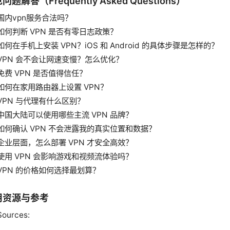
问题解答（Frequently Asked Questions）
国内vpn服务合法吗？
如何判断 VPN 是否有零日志政策？
如何在手机上安装 VPN？iOS 和 Android 的具体步骤是怎样的？
VPN 会不会让网速变慢？怎么优化？
免费 VPN 是否值得信任？
如何在家用路由器上设置 VPN？
VPN 与代理有什么区别？
中国大陆可以使用哪些主流 VPN 品牌？
如何确认 VPN 不会泄露我的真实位置和数据？
企业层面，怎么部署 VPN 才安全高效？
使用 VPN 会影响游戏和视频流体验吗？
VPN 的价格如何选择最划算？
用资源与参考
Sources: