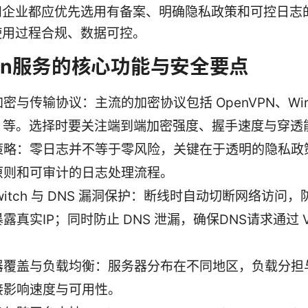
和企业都应优先选用有备案、明确隐私政策和可控日志
使用过程合规、数据可控。
pn服务的核心功能与安全要点
密与传输协议：主流的加密协议包括 OpenVPN、Wire
v2 等。选择时要关注端到端加密强度、握手速度与穿透
策略：零日志并不等于零风险，关键在于透明的隐私政
原则和可审计的日志处理流程。
l switch 与 DNS 漏洞保护：断线时自动切断网络访问
露真实IP；同时防止 DNS 泄漏，确保DNS请求通过 V
。
器覆盖与负载均衡：服务器分布在不同地区，负载分担
接影响速度与可用性。