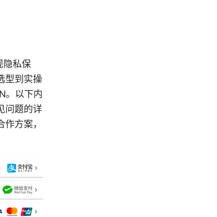
现隐私保
选型到实操
N。以下内
见问题的详
合作方案，