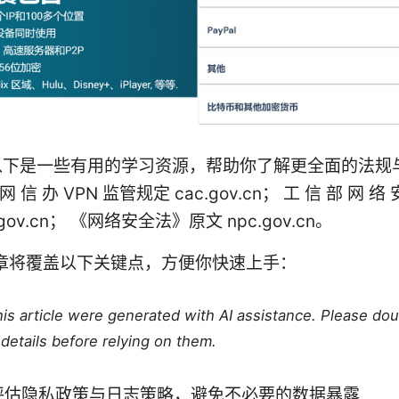
以下是一些有用的学习资源，帮助你了解更全面的法规
网 信 办 VPN 监管规定 cac.gov.cn； 工 信 部 网 络 
t.gov.cn； 《网络安全法》原文 npc.gov.cn。
文章将覆盖以下关键点，方便你快速上手：
this article were generated with AI assistance. Please do
details before relying on them.
评估隐私政策与日志策略，避免不必要的数据暴露