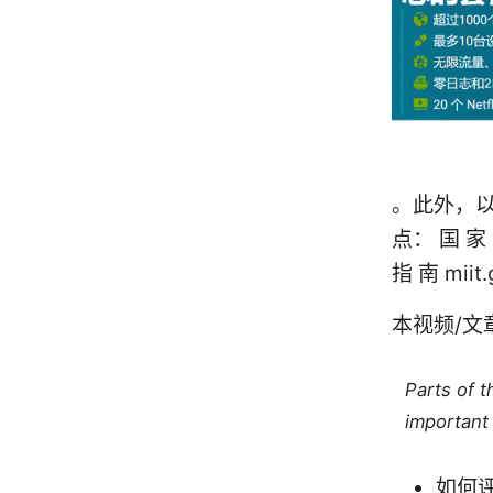
。此外，
点： 国 家 
指 南 mii
本视频/
Parts of 
important 
如何