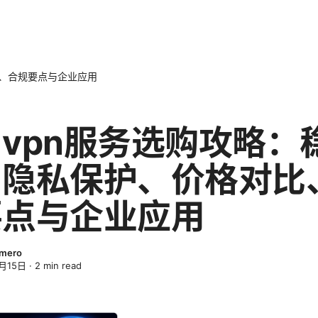
比、合规要点与企业应用
vpn服务选购攻略：
、隐私保护、价格对比
要点与企业应用
omero
月15日
·
2
min read