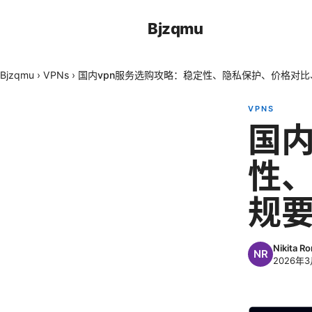
Bjzqmu
Bjzqmu
›
VPNs
›
国内vpn服务选购攻略：稳定性、隐私保护、价格对
VPNS
国内
性
规
Nikita R
2026年3