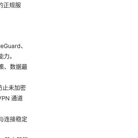
的正规服
Guard、
能力。
策、数据最
，防止未加密
PN 通道
与连接稳定