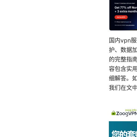
国内vpn
护、数据
的完整指
容包含实
细解答。
我们在文