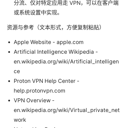
分流、仅对特定应用走 VPN，可以在客户端
或系统设置中实现。
资源与参考（文本形式，方便复制粘贴）
Apple Website - apple.com
Artificial Intelligence Wikipedia -
en.wikipedia.org/wiki/Artificial_intelligen
ce
Proton VPN Help Center -
help.protonvpn.com
VPN Overview -
en.wikipedia.org/wiki/Virtual_private_net
work