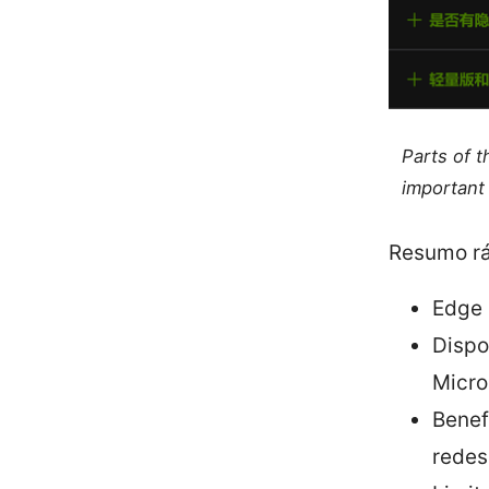
Parts of 
important 
Resumo r
Edge 
Dispo
Micro
Benef
redes