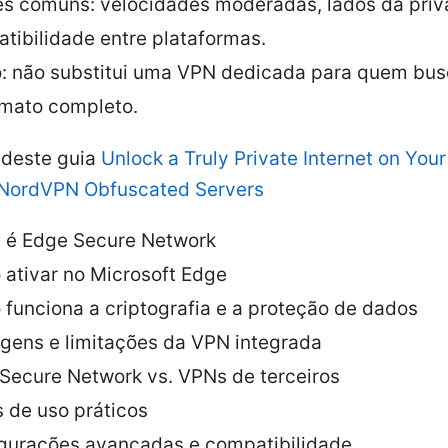
es comuns: velocidades moderadas, lados da priv
tibilidade entre plataformas.
: não substitui uma VPN dedicada para quem bu
mato completo.
deste guia
Unlock a Truly Private Internet on You
 NordVPN Obfuscated Servers
 é Edge Secure Network
ativar no Microsoft Edge
funciona a criptografia e a proteção de dados
gens e limitações da VPN integrada
Secure Network vs. VPNs de terceiros
 de uso práticos
gurações avançadas e compatibilidade