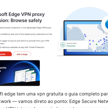
ft edge tem uma vpn gratuita o guia completo pa
twork — vamos direto ao ponto: Edge Secure Net