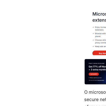
O microso
secure ne