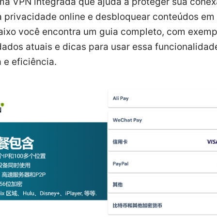
ma VPN integrada que ajuda a proteger sua conex
a privacidade online e desbloquear conteúdos em
aixo você encontra um guia completo, com exemp
 dados atuais e dicas para usar essa funcionalida
e eficiência.