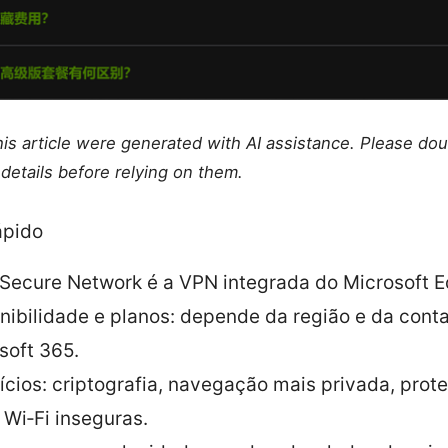
this article were generated with AI assistance. Please do
details before relying on them.
ápido
Secure Network é a VPN integrada do Microsoft E
nibilidade e planos: depende da região e da cont
soft 365.
ícios: criptografia, navegação mais privada, pro
 Wi‑Fi inseguras.