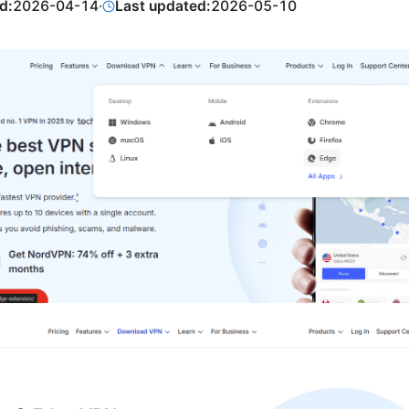
d:
2026-04-14
·
Last updated:
2026-05-10