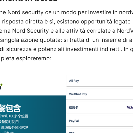
ne Nord security ce un modo per investire in nord
 risposta diretta è sì, esistono opportunità legate
tema Nord Security e alle attività correlate a Nor
singola azione quotata: si tratta di un insieme di 
di sicurezza e potenziali investimenti indiretti. In
pleta esploreremo: