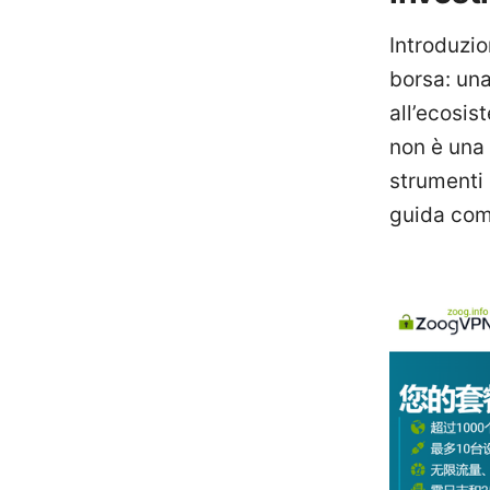
Introduzio
borsa: una
all’ecosis
non è una 
strumenti 
guida com