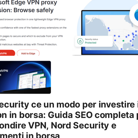
ecurity ce un modo per investire 
n in borsa: Guida SEO completa 
ondire VPN, Nord Security e
imenti in borsa