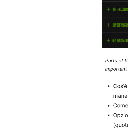
Parts of 
important 
Cos’è
mana
Come 
Opzio
(quot