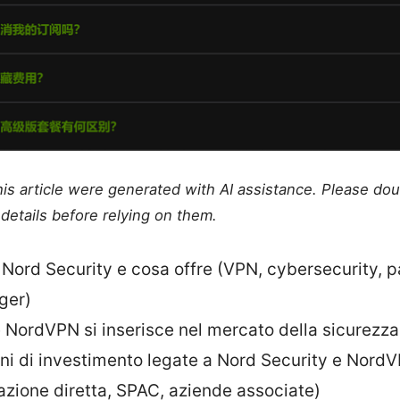
this article were generated with AI assistance. Please do
details before relying on them.
 Nord Security e cosa offre (VPN, cybersecurity, 
ger)
NordVPN si inserisce nel mercato della sicurezza
ni di investimento legate a Nord Security e Nord
azione diretta, SPAC, aziende associate)