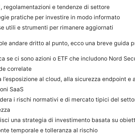
i, regolamentazioni e tendenze di settore
egie pratiche per investire in modo informato
se utili e strumenti per rimanere aggiornati
ole andare dritto al punto, ecco una breve guida p
ica se ci sono azioni o ETF che includono Nord Secu
de correlate
 l’esposizione al cloud, alla sicurezza endpoint e a
ioni SaaS
era i rischi normativi e di mercato tipici del sett
ezza
isci una strategia di investimento basata su obiett
onte temporale e tolleranza al rischio