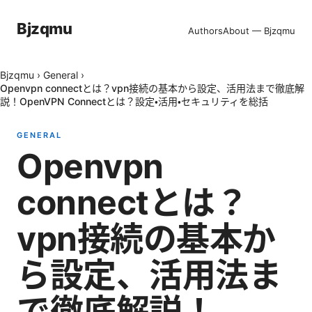
Bjzqmu
Authors
About — Bjzqmu
Bjzqmu
›
General
›
Openvpn connectとは？vpn接続の基本から設定、活用法まで徹底解
説！OpenVPN Connectとは？設定・活用・セキュリティを総括
GENERAL
Openvpn
connectとは？
vpn接続の基本か
ら設定、活用法ま
で徹底解説！