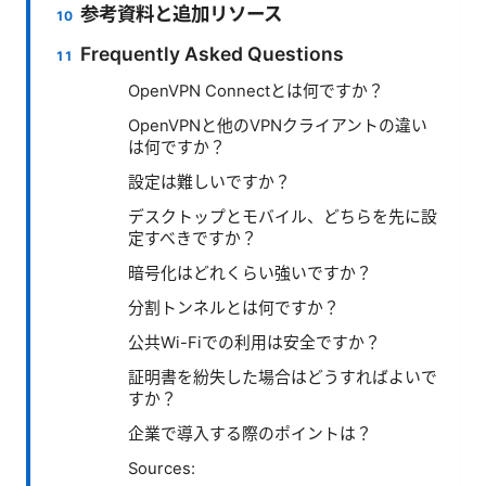
参考資料と追加リソース
Frequently Asked Questions
OpenVPN Connectとは何ですか？
OpenVPNと他のVPNクライアントの違い
は何ですか？
設定は難しいですか？
デスクトップとモバイル、どちらを先に設
定すべきですか？
暗号化はどれくらい強いですか？
分割トンネルとは何ですか？
公共Wi-Fiでの利用は安全ですか？
証明書を紛失した場合はどうすればよいで
すか？
企業で導入する際のポイントは？
Sources: