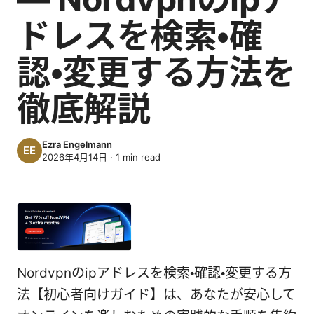
ドレスを検索・確
認・変更する方法を
徹底解説
Ezra Engelmann
2026年4月14日
·
1
min read
Nordvpnのipアドレスを検索・確認・変更する方
法【初心者向けガイド】は、あなたが安心して