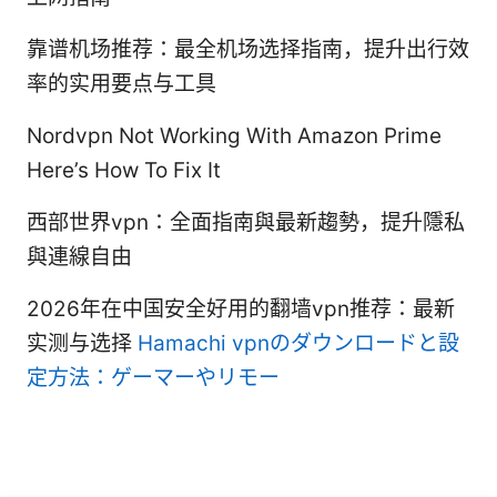
靠谱机场推荐：最全机场选择指南，提升出行效
率的实用要点与工具
Nordvpn Not Working With Amazon Prime
Here’s How To Fix It
西部世界vpn：全面指南與最新趨勢，提升隱私
與連線自由
2026年在中国安全好用的翻墙vpn推荐：最新
实测与选择
Hamachi vpnのダウンロードと設
定方法：ゲーマーやリモー