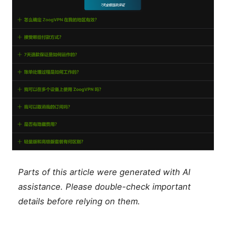
Parts of this article were generated with AI
assistance. Please double-check important
details before relying on them.