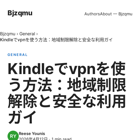
Bjzqmu
Authors
About — Bjzqmu
Bjzqmu
›
General
›
Kindleでvpnを使う方法：地域制限解除と安全な利用ガイ
GENERAL
Kindleでvpnを使
う方法：地域制限
解除と安全な利用
ガイ
Reese Younis
2026年4月12日
·
1
min read