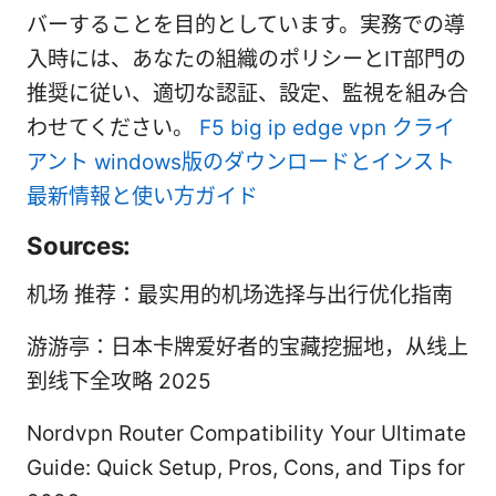
バーすることを目的としています。実務での導
入時には、あなたの組織のポリシーとIT部門の
推奨に従い、適切な認証、設定、監視を組み合
わせてください。
F5 big ip edge vpn クライ
アント windows版のダウンロードとインスト
最新情報と使い方ガイド
Sources:
机场 推荐：最实用的机场选择与出行优化指南
游游亭：日本卡牌爱好者的宝藏挖掘地，从线上
到线下全攻略 2025
Nordvpn Router Compatibility Your Ultimate
Guide: Quick Setup, Pros, Cons, and Tips for