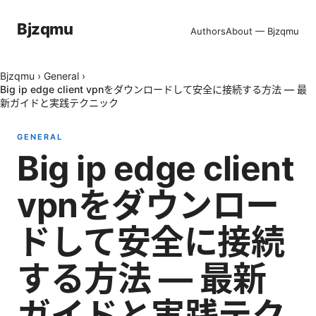
Bjzqmu
Authors
About — Bjzqmu
Bjzqmu
›
General
›
Big ip edge client vpnをダウンロードして安全に接続する方法 — 最
新ガイドと実践テクニック
GENERAL
Big ip edge client
vpnをダウンロー
ドして安全に接続
する方法 — 最新
ガイドと実践テク