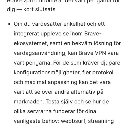
Brave vpn omdome ar det vart pengarna for
dig — kort slutsats
Om du värdesätter enkelhet och ett
integrerat upplevelse inom Brave-
ekosystemet, samt en bekväm lösning för
vardagsanvändning, kan Brave VPN vara
värt pengarna. För de som kräver djupare
konfigurationsmöjligheter, fler protokoll
och maximal anpassning kan det vara
värt att se över andra alternativ på
marknaden. Testa själv och se hur de
olika servrarna fungerar för dina
vanligaste behov: webbsurf, streaming