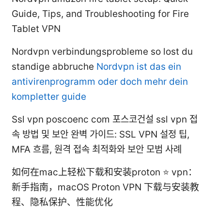
Guide, Tips, and Troubleshooting for Fire
Tablet VPN
Nordvpn verbindungsprobleme so lost du
standige abbruche
Nordvpn ist das ein
antivirenprogramm oder doch mehr dein
kompletter guide
Ssl vpn poscoenc com 포스코건설 ssl vpn 접
속 방법 및 보안 완벽 가이드: SSL VPN 설정 팁,
MFA 흐름, 원격 접속 최적화와 보안 모범 사례
如何在mac上轻松下载和安装proton ⭐ vpn：
新手指南，macOS Proton VPN 下载与安装教
程、隐私保护、性能优化