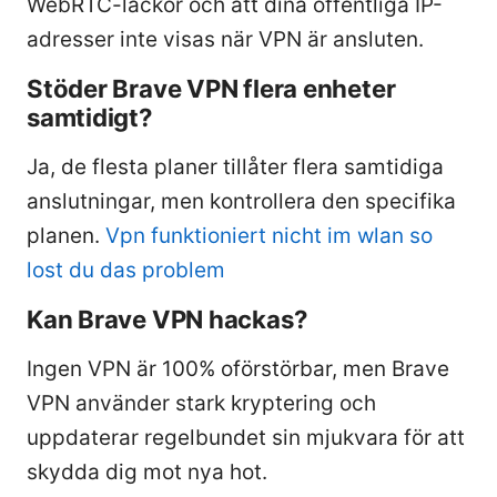
WebRTC-läckor och att dina offentliga IP-
adresser inte visas när VPN är ansluten.
Stöder Brave VPN flera enheter
samtidigt?
Ja, de flesta planer tillåter flera samtidiga
anslutningar, men kontrollera den specifika
planen.
Vpn funktioniert nicht im wlan so
lost du das problem
Kan Brave VPN hackas?
Ingen VPN är 100% oförstörbar, men Brave
VPN använder stark kryptering och
uppdaterar regelbundet sin mjukvara för att
skydda dig mot nya hot.