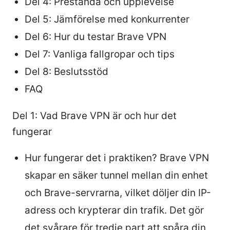
Del 4: Prestanda och upplevelse
Del 5: Jämförelse med konkurrenter
Del 6: Hur du testar Brave VPN
Del 7: Vanliga fallgropar och tips
Del 8: Beslutsstöd
FAQ
Del 1: Vad Brave VPN är och hur det
fungerar
Hur fungerar det i praktiken? Brave VPN
skapar en säker tunnel mellan din enhet
och Brave-servrarna, vilket döljer din IP-
adress och krypterar din trafik. Det gör
det svårare för tredje part att spåra din