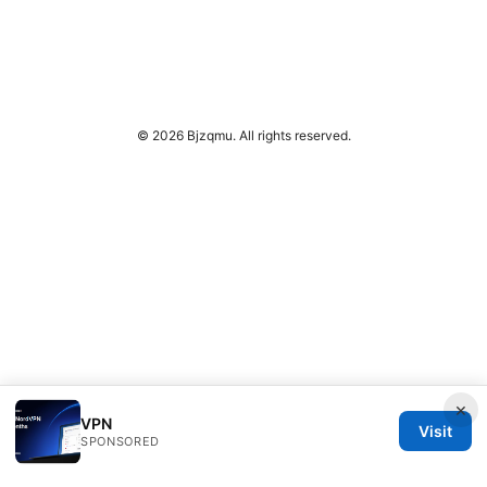
© 2026 Bjzqmu. All rights reserved.
×
VPN
Visit
SPONSORED