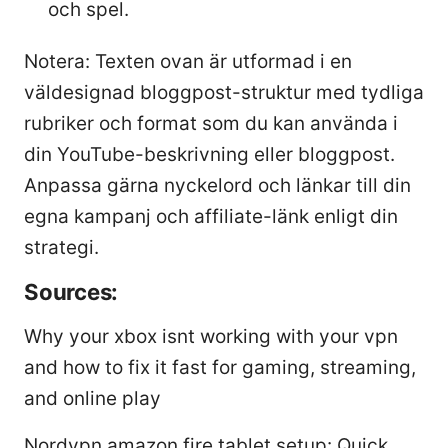
och spel.
Notera: Texten ovan är utformad i en
väldesignad bloggpost-struktur med tydliga
rubriker och format som du kan använda i
din YouTube-beskrivning eller bloggpost.
Anpassa gärna nyckelord och länkar till din
egna kampanj och affiliate-länk enligt din
strategi.
Sources:
Why your xbox isnt working with your vpn
and how to fix it fast for gaming, streaming,
and online play
Nordvpn amazon fire tablet setup: Quick