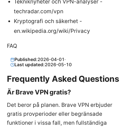
Tekniknyheter och VPN-analyser -
techradar.com/vpn
Kryptografi och säkerhet -
en.wikipedia.org/wiki/Privacy
FAQ
Published:
2026-04-01
·
Last updated:
2026-05-10
Frequently Asked Questions
Är Brave VPN gratis?
Det beror på planen. Brave VPN erbjuder
gratis provperioder eller begränsade
funktioner i vissa fall, men fullständiga