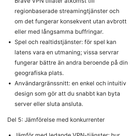
Brave VPN tillåter åtkomst till
regionbaserade streamingtjänster och
om det fungerar konsekvent utan avbrott
eller med långsamma buffringar.
Spel och realtidstjänster: för spel kan
latens vara en utmaning; vissa servrar
fungerar bättre än andra beroende på din
geografiska plats.
Användargränssnitt: en enkel och intuitiv
design som gör att du snabbt kan byta
server eller sluta ansluta.
Del 5: Jämförelse med konkurrenter
Jämför med ledande VPN-tjänster: hur